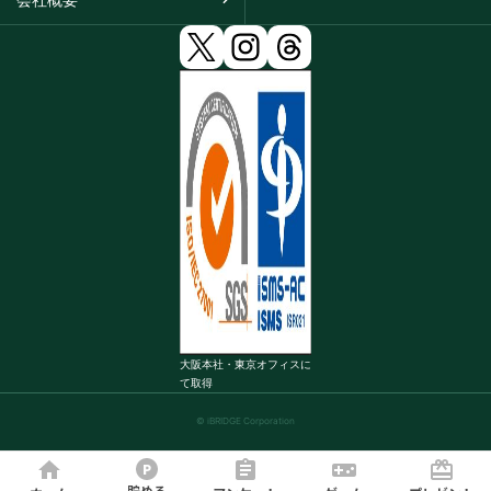
大阪本社・東京オフィスに
て取得
© iBRIDGE Corporation
貯める