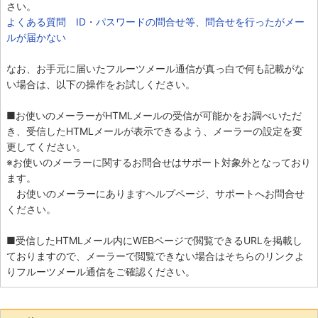
さい。
よくある質問 ID・パスワードの問合せ等、問合せを行ったがメー
ルが届かない
なお、お手元に届いたフルーツメール通信が真っ白で何も記載がな
い場合は、以下の操作をお試しください。
■お使いのメーラーがHTMLメールの受信が可能かをお調べいただ
き、受信したHTMLメールが表示できるよう、メーラーの設定を変
更してください。
※お使いのメーラーに関するお問合せはサポート対象外となっており
ます。
お使いのメーラーにありますヘルプページ、サポートへお問合せ
ください。
■受信したHTMLメール内にWEBページで閲覧できるURLを掲載し
ておりますので、メーラーで閲覧できない場合はそちらのリンクよ
りフルーツメール通信をご確認ください。