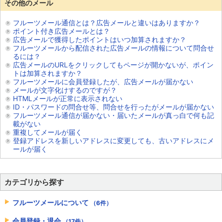
その他のメール
フルーツメール通信とは？広告メールと違いはありますか？
ポイント付き広告メールとは？
広告メールで獲得したポイントはいつ加算されますか？
フルーツメールから配信された広告メールの情報について問合せ
るには？
広告メールのURLをクリックしてもページが開かないが、ポイン
トは加算されますか？
フルーツメールに会員登録したが、広告メールが届かない
メールが文字化けするのですが？
HTMLメールが正常に表示されない
ID・パスワードの問合せ等、問合せを行ったがメールが届かない
フルーツメール通信が届かない・届いたメールが真っ白で何も記
載がない
重複してメールが届く
登録アドレスを新しいアドレスに変更しても、古いアドレスにメ
ールが届く
カテゴリから探す
フルーツメールについて
（6件）
会員登録・退会
（17件）