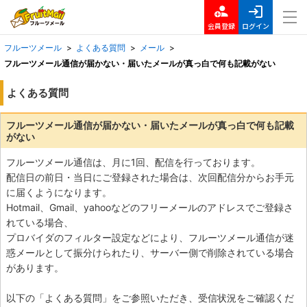
会員登録
ログイン
フルーツメール
>
よくある質問
>
メール
>
フルーツメール通信が届かない・届いたメールが真っ白で何も記載がない
よくある質問
フルーツメール通信が届かない・届いたメールが真っ白で何も記載
がない
フルーツメール通信は、月に1回、配信を行っております。
配信日の前日・当日にご登録された場合は、次回配信分からお手元
に届くようになります。
Hotmail、Gmail、yahooなどのフリーメールのアドレスでご登録さ
れている場合、
プロバイダのフィルター設定などにより、フルーツメール通信が迷
惑メールとして振分けられたり、サーバー側で削除されている場合
があります。
以下の「よくある質問」をご参照いただき、受信状況をご確認くだ