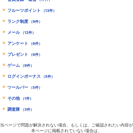
フルーツポイント
（13件）
ランク制度
（9件）
メール
（12件）
アンケート
（6件）
プレゼント
（6件）
ゲーム
（9件）
ログインボーナス
（5件）
ツールバー
（5件）
その他
（1件）
調査隊
（3件）
当ページで問題が解決されない場合、もしくは、ご確認されたい内容が
本ページに掲載されていない場合は、