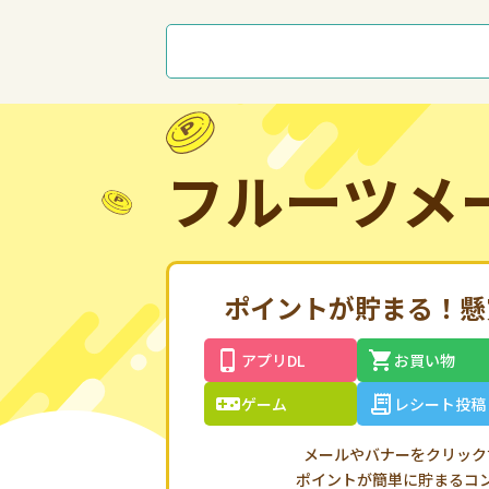
フルーツメ
ポイントが貯まる！
懸
アプリDL
お買い物
ゲーム
レシート投稿
メールやバナーをクリック
ポイントが簡単に貯まるコ