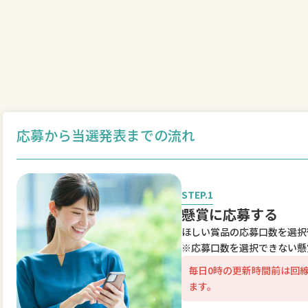
応募から当選発表までの流れ
STEP.1
懸賞に応募する
ほしい賞品の応募口数を選択
※応募口数を選択できない懸
毎日0時の更新時間前は回
ます。