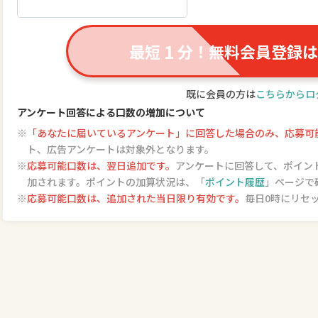
1
最短
分！無料会員登録は
既に会員の方は
こちらからロ
アンケート回答による口数の増加について
「あなたに届いているアンケート」に回答した場合のみ、応募可能
ト、広告アンケートは対象外となります。
応募可能口数は、翌日追加です。
アンケートに回答して、ポイン
加されます。ポイントの加算状況は、「
ポイント履歴
」ページで
応募可能口数は、追加された当日限り有効です。
毎日0時にリセ