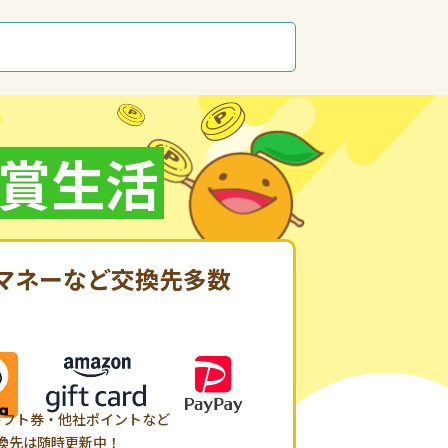
賞生活
マネーなど
交換先多数
ギフト券・他社ポイントなど
換先は随時更新中！