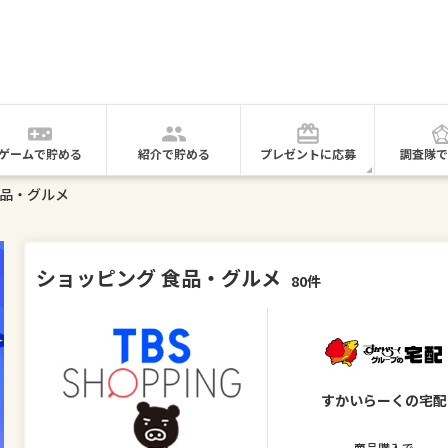
ゲームで貯める
紹介で貯める
プレゼントに応募
調査隊で
食品・グルメ
ショッピング 食品・グルメ
80件
すかいらーくの宅配
商品購入で