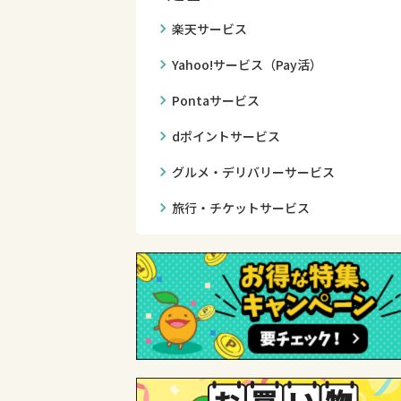
chevron_right
楽天サービス
chevron_right
Yahoo!サービス（Pay活）
chevron_right
Pontaサービス
chevron_right
dポイントサービス
chevron_right
グルメ・デリバリーサービス
chevron_right
旅行・チケットサービス