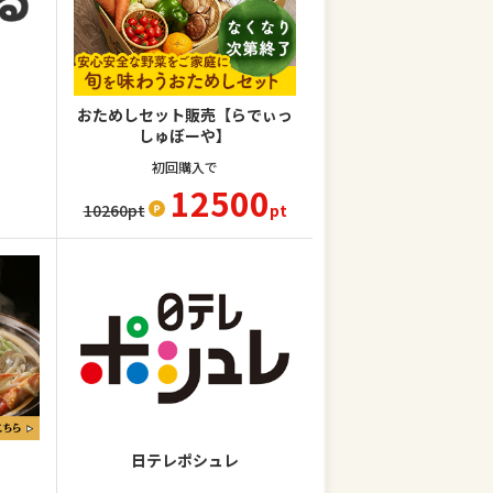
おためしセット販売【らでぃっ
しゅぼーや】
初回購入で
12500
10260
pt
pt
日テレポシュレ