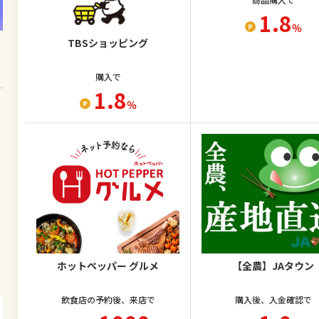
1.8
％
TBSショッピング
購入で
1.8
％
ホットペッパー グルメ
【全農】JAタウン
飲食店の予約後、来店で
購入後、入金確認で