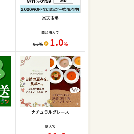
楽天市場
商品購入で
1.0
0.5
％
％
ナチュラルグレース
購入で