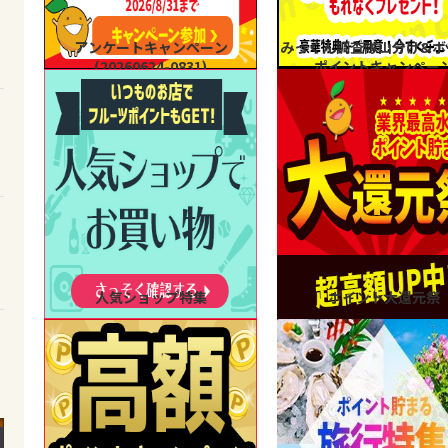
アンケートキャンペーン
みっくん調査隊山分け&ボ
(20260624-0831)
ポイントキャンペー
人気ショップ特集
ポイント大還元祭