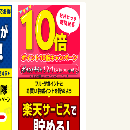
【延長】ポイントチラシ ポイン
ト10倍キャンペーン！