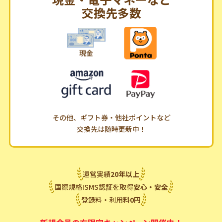
交換先多数
その他、ギフト券・他社ポイントなど
交換先は随時更新中！
運営実績
20
年
以上
国際規格ISMS認証を取得
安心・安全
登録料・利用料
0
円