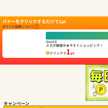
バナーをクリックするだけで1pt
ポイント加算について
Qoo10
メガポ開催中★今すぐショッピング！
1
クリックで
pt
キャンペーン