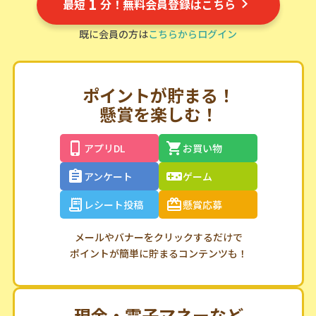
1
最短
分！無料会員登録はこちら
既に会員の方は
こちらからログイン
ポイントが貯まる！
懸賞を楽しむ！
アプリDL
お買い物
アンケート
ゲーム
レシート投稿
懸賞応募
メールやバナーをクリックするだけで
ポイントが簡単に貯まるコンテンツも！
現金・電子マネーなど