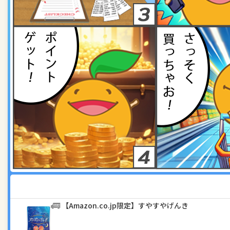
【Amazon.co.jp限定】すやすやげんき