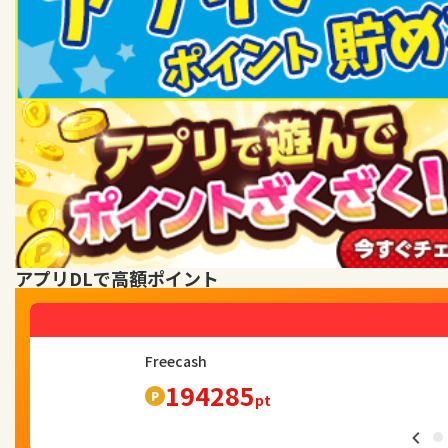
アプリDLで高額ポイント
出荷ぶた
120864
pt