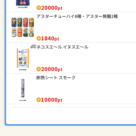
20000
pt
アスターチューハイ6種・アスター無糖2種
1840
pt
ネコスエ～ル イヌスエ～ル
20000
pt
断熱シート スモーク
10000
pt