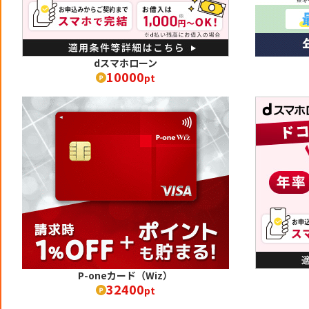
dスマホローン
10000
pt
P-oneカード（Wiz）
32400
pt