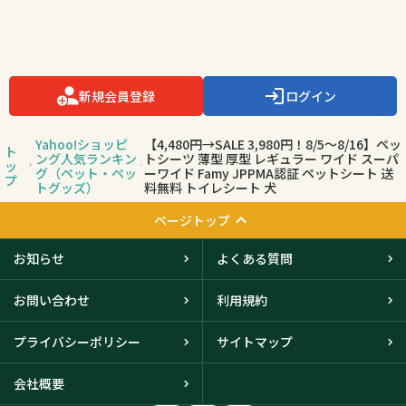
新規会員登録
ログイン
Yahoo!ショッピ
【4,480円→SALE 3,980円！8/5〜8/16】ペッ
ト
ング人気ランキン
トシーツ 薄型 厚型 レギュラー ワイド スーパ
ッ
グ（ペット・ペッ
ーワイド Famy JPPMA認証 ペットシート 送
プ
トグッズ）
料無料 トイレシート 犬
ページトップ
お知らせ
よくある質問
お問い合わせ
利用規約
プライバシーポリシー
サイトマップ
会社概要