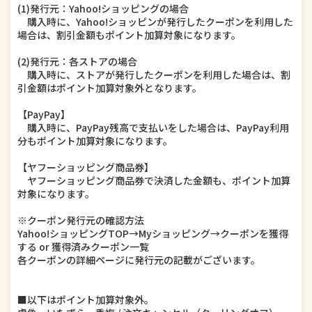
(1)発行元：Yahoo!ショッピングの場合
購入時に、Yahoo!ショッピンが発行したクーポンを利用した
場合は、割引金額もポイント加算対象になります。
(2)発行元：各ストアの場合
購入時に、ストアが発行したクーポンを利用した場合は、割
引金額はポイント加算対象外となります。
【PayPay】
購入時に、PayPay残高で支払いをした場合は、PayPay利用
分もポイント加算対象になります。
【ヤフーショッピング商品券】
ヤフーショッピング商品券で決済した金額も、ポイント加算
対象になります。
※クーポン発行元の確認方法
Yahoo!ショッピングTOP→Myショッピング→クーポンを獲得
する or 獲得済みクーポン一覧
各クーポンの詳細ページに発行元の記載がございます。
■以下はポイント加算対象外。