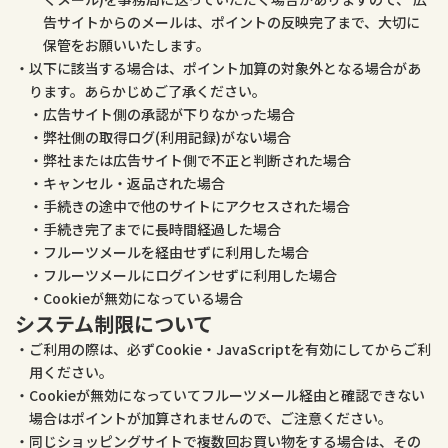
告サイトからのメールは、ポイントの反映完了まで、大切に
保管をお願いいたします。
以下に該当する場合は、ポイント加算の対象外となる場合があ
ります。あらかじめご了承ください。
広告サイト側の承認が下りなかった場合
弊社側の取得ログ(利用記録)がない場合
弊社または広告サイト側で不正と判断された場合
キャンセル・返品された場合
手続きの途中で他のサイトにアクセスされた場合
手続き完了までに長時間経過した場合
フルーツメールを経由せずに利用した場合
フルーツメールにログインせずに利用した場合
Cookieが無効になっている場合
システム制限について
ご利用の際は、必ずCookie・JavaScriptを有効にしてからご利
用ください。
Cookieが無効になっていてフルーツメール経由と確認できない
場合はポイントが加算されませんので、ご注意ください。
同じショッピングサイトで複数回お買い物をする場合は、その