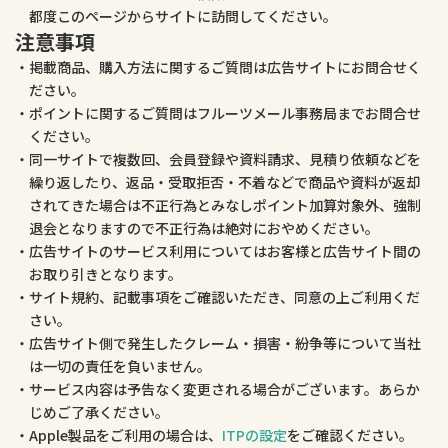
都度このページからサイトに訪問してください。
注意事項
掲載商品、購入方法に関するご質問は広告サイトにお問合せく
ださい。
ポイントに関するご質問はフルーツメール事務局までお問合せ
ください。
同一サイトで複数回、会員登録や資料請求、見積り依頼などを
繰り返したり、返品・受取拒否・不着などで商品や資料が返却
されてきた場合は不正行為とみなしポイント加算対象外、強制
退会となりますので不正行為は絶対におやめください。
広告サイトのサービス利用についてはお客様と広告サイト間の
お取り引きとなります。
サイト規約、記載事項をご確認いただき、同意の上ご利用くだ
さい。
広告サイト側で発生したクレーム・損害・紛争等について当社
は一切の責任を負いません。
サービス内容は予告なく変更される場合がございます。あらか
じめご了承ください。
Apple製品をご利用の場合は、
ITPの設定
をご確認ください。