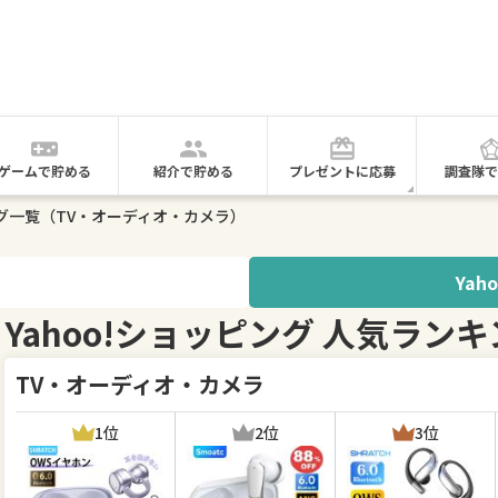
ゲームで貯める
紹介で貯める
プレゼントに応募
調査隊で
ング一覧（TV・オーディオ・カメラ）
Yah
Yahoo!ショッピング 人気ラン
TV・オーディオ・カメラ
1位
2位
3位