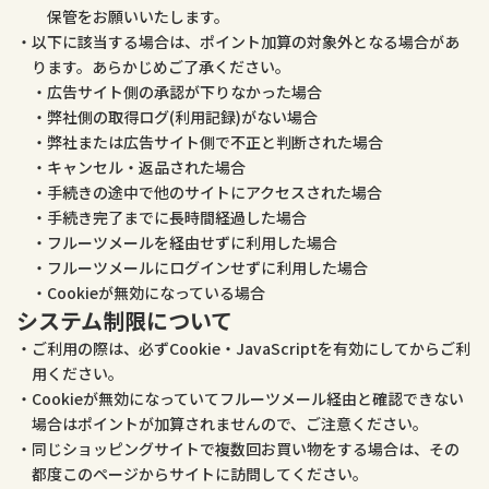
保管をお願いいたします。
以下に該当する場合は、ポイント加算の対象外となる場合があ
ります。あらかじめご了承ください。
広告サイト側の承認が下りなかった場合
弊社側の取得ログ(利用記録)がない場合
弊社または広告サイト側で不正と判断された場合
キャンセル・返品された場合
手続きの途中で他のサイトにアクセスされた場合
手続き完了までに長時間経過した場合
フルーツメールを経由せずに利用した場合
フルーツメールにログインせずに利用した場合
Cookieが無効になっている場合
システム制限について
ご利用の際は、必ずCookie・JavaScriptを有効にしてからご利
用ください。
Cookieが無効になっていてフルーツメール経由と確認できない
場合はポイントが加算されませんので、ご注意ください。
同じショッピングサイトで複数回お買い物をする場合は、その
都度このページからサイトに訪問してください。