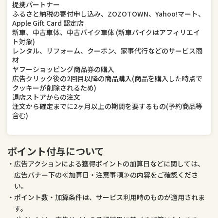
提携パートナー
ふるさと納税の寄付申し込み、ZOZOTOWN、Yahoo!マート、
Apple Gift Card 認定店
新車、中古車体、中古バイク車体 (新車バイクはアフィリエイ
ト対象)
レンタル、リフォーム、クーポン、家事代行などのサービス商
材
ヤフーショッピング商品券の購入
広告クリック後の2回目以降の商品購入(商品を購入した時点で
クッキーが削除されるため)
退店ストアからの注文
注文から確定までに2ヶ月以上の期間を要するもの(予約商品等
含む)
ポイント付与について
広告アクションによる獲得ポイントの加算日などに関しては、
広告バナー下の≪加算日・注意事項≫の内容をご確認くださ
い。
ポイント数・加算条件は、サービス利用時のものが適用されま
す。