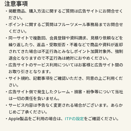
注意事項
掲載商品、購入方法に関するご質問は広告サイトにお問合せく
ださい。
ポイントに関するご質問はフルーツメール事務局までお問合せ
ください。
同一サイトで複数回、会員登録や資料請求、見積り依頼などを
繰り返したり、返品・受取拒否・不着などで商品や資料が返却
されてきた場合は不正行為とみなしポイント加算対象外、強制
退会となりますので不正行為は絶対におやめください。
広告サイトのサービス利用についてはお客様と広告サイト間の
お取り引きとなります。
サイト規約、記載事項をご確認いただき、同意の上ご利用くだ
さい。
広告サイト側で発生したクレーム・損害・紛争等について当社
は一切の責任を負いません。
サービス内容は予告なく変更される場合がございます。あらか
じめご了承ください。
Apple製品をご利用の場合は、
ITPの設定
をご確認ください。