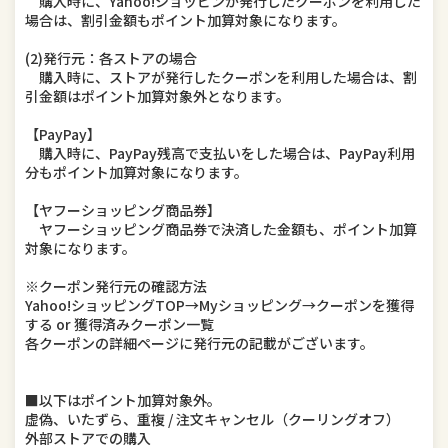
購入時に、Yahoo!ショッピンが発行したクーポンを利用した
場合は、割引金額もポイント加算対象になります。
(2)発行元：各ストアの場合
購入時に、ストアが発行したクーポンを利用した場合は、割
引金額はポイント加算対象外となります。
【PayPay】
購入時に、PayPay残高で支払いをした場合は、PayPay利用
分もポイント加算対象になります。
【ヤフーショッピング商品券】
ヤフーショッピング商品券で決済した金額も、ポイント加算
対象になります。
※クーポン発行元の確認方法
Yahoo!ショッピングTOP→Myショッピング→クーポンを獲得
する or 獲得済みクーポン一覧
各クーポンの詳細ページに発行元の記載がございます。
■以下はポイント加算対象外。
虚偽、いたずら、重複 / 注文キャンセル（クーリングオフ）
外部ストアでの購入