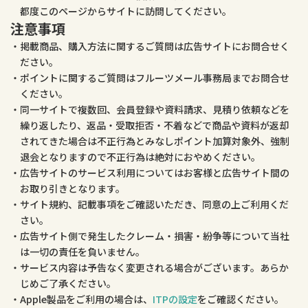
都度このページからサイトに訪問してください。
注意事項
掲載商品、購入方法に関するご質問は広告サイトにお問合せく
ださい。
ポイントに関するご質問はフルーツメール事務局までお問合せ
ください。
同一サイトで複数回、会員登録や資料請求、見積り依頼などを
繰り返したり、返品・受取拒否・不着などで商品や資料が返却
されてきた場合は不正行為とみなしポイント加算対象外、強制
退会となりますので不正行為は絶対におやめください。
広告サイトのサービス利用についてはお客様と広告サイト間の
お取り引きとなります。
サイト規約、記載事項をご確認いただき、同意の上ご利用くだ
さい。
広告サイト側で発生したクレーム・損害・紛争等について当社
は一切の責任を負いません。
サービス内容は予告なく変更される場合がございます。あらか
じめご了承ください。
Apple製品をご利用の場合は、
ITPの設定
をご確認ください。