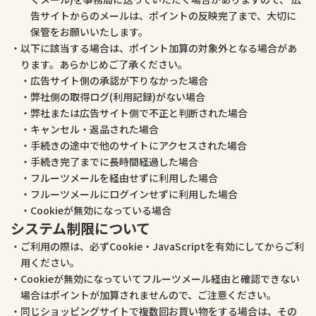
告サイトからのメールは、ポイントの反映完了まで、大切に
保管をお願いいたします。
以下に該当する場合は、ポイント加算の対象外となる場合があ
ります。あらかじめご了承ください。
広告サイト側の承認が下りなかった場合
弊社側の取得ログ(利用記録)がない場合
弊社または広告サイト側で不正と判断された場合
キャンセル・返品された場合
手続きの途中で他のサイトにアクセスされた場合
手続き完了までに長時間経過した場合
フルーツメールを経由せずに利用した場合
フルーツメールにログインせずに利用した場合
Cookieが無効になっている場合
システム制限について
ご利用の際は、必ずCookie・JavaScriptを有効にしてからご利
用ください。
Cookieが無効になっていてフルーツメール経由と確認できない
場合はポイントが加算されませんので、ご注意ください。
同じショッピングサイトで複数回お買い物をする場合は、その