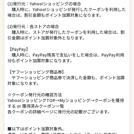
(1)発行元：Yahoo!ショッピングの場合
購入時に、Yahoo!ショッピンが発行したクーポンを利用した
場合は、割引金額もポイント加算対象になります。
(2)発行元：各ストアの場合
購入時に、ストアが発行したクーポンを利用した場合は、割
引金額はポイント加算対象外となります。
【PayPay】
購入時に、PayPay残高で支払いをした場合は、PayPay利用
分もポイント加算対象になります。
【ヤフーショッピング商品券】
ヤフーショッピング商品券で決済した金額も、ポイント加算
対象になります。
※クーポン発行元の確認方法
Yahoo!ショッピングTOP→Myショッピング→クーポンを獲得
する or 獲得済みクーポン一覧
各クーポンの詳細ページに発行元の記載がございます。
■以下はポイント加算対象外。