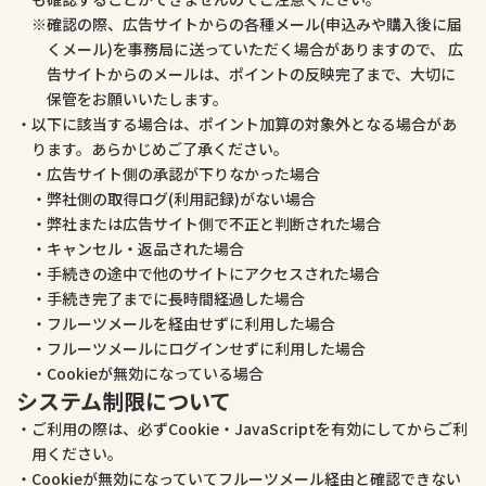
確認の際、広告サイトからの各種メール(申込みや購入後に届
くメール)を事務局に送っていただく場合がありますので、 広
告サイトからのメールは、ポイントの反映完了まで、大切に
保管をお願いいたします。
以下に該当する場合は、ポイント加算の対象外となる場合があ
ります。あらかじめご了承ください。
広告サイト側の承認が下りなかった場合
弊社側の取得ログ(利用記録)がない場合
弊社または広告サイト側で不正と判断された場合
キャンセル・返品された場合
手続きの途中で他のサイトにアクセスされた場合
手続き完了までに長時間経過した場合
フルーツメールを経由せずに利用した場合
フルーツメールにログインせずに利用した場合
Cookieが無効になっている場合
システム制限について
ご利用の際は、必ずCookie・JavaScriptを有効にしてからご利
用ください。
Cookieが無効になっていてフルーツメール経由と確認できない