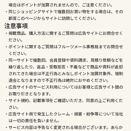
場合はポイントが加算されませんので、ご注意ください。
同じショッピングサイトで複数回お買い物をする場合は、その
都度このページからサイトに訪問してください。
注意事項
掲載商品、購入方法に関するご質問は広告サイトにお問合せく
ださい。
ポイントに関するご質問はフルーツメール事務局までお問合せ
ください。
同一サイトで複数回、会員登録や資料請求、見積り依頼などを
繰り返したり、返品・受取拒否・不着などで商品や資料が返却
されてきた場合は不正行為とみなしポイント加算対象外、強制
退会となりますので不正行為は絶対におやめください。
広告サイトのサービス利用についてはお客様と広告サイト間の
お取り引きとなります。
サイト規約、記載事項をご確認いただき、同意の上ご利用くだ
さい。
広告サイト側で発生したクレーム・損害・紛争等について当社
は一切の責任を負いません。
サービス内容は予告なく変更される場合がございます。あらか