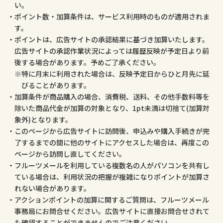
い。
ポイント数・加算条件は、サービス利用時のものが適用されま
す。
ポイントは、広告サイトの承認結果に基づき加算いたします。
広告サイトの承認作業状況によっては履歴反映が予定日より前
後する場合があります。予めご了承ください。
特に月末に利用された場合は、反映予定日からひと月先に延
びることがあります。
加算条件が商品購入の場合、消費税、送料、その他手数料等を
除いた商品代金が加算の対象となり、1pt未満は切捨て(加算対
象外)となります。
このページから広告サイトに訪問後、申込みや購入手続きが完
了するまでの間に他のサイトにアクセスした場合は、再度この
ページから訪問し直してください。
フルーツメールを利用している複数名の人がパソコンを共有し
ている場合は、利用状況の把握が複雑になりポイントが加算さ
れない場合があります。
アクションポイントの加算に関するご質問は、フルーツメール
事務局にお問合せください。広告サイトに直接お問合せされて
も確認することができませんのでご注意ください。