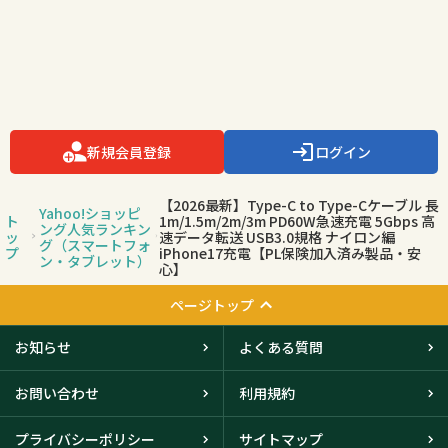
新規会員登録
ログイン
【2026最新】Type-C to Type-Cケーブル 長
Yahoo!ショッピ
ト
1m/1.5m/2m/3m PD60W急速充電 5Gbps 高
ング人気ランキン
ッ
速データ転送 USB3.0規格 ナイロン編
グ（スマートフォ
プ
iPhone17充電【PL保険加入済み製品・安
ン・タブレット）
心】
ページトップ
お知らせ
よくある質問
お問い合わせ
利用規約
プライバシーポリシー
サイトマップ