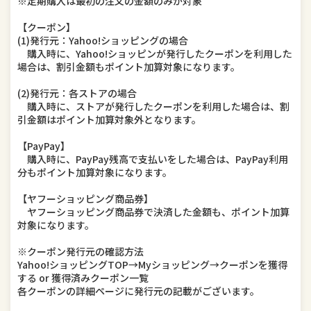
※定期購入は最初の注文の金額のみが対象
【クーポン】
(1)発行元：Yahoo!ショッピングの場合
購入時に、Yahoo!ショッピンが発行したクーポンを利用した
場合は、割引金額もポイント加算対象になります。
(2)発行元：各ストアの場合
購入時に、ストアが発行したクーポンを利用した場合は、割
引金額はポイント加算対象外となります。
【PayPay】
購入時に、PayPay残高で支払いをした場合は、PayPay利用
分もポイント加算対象になります。
【ヤフーショッピング商品券】
ヤフーショッピング商品券で決済した金額も、ポイント加算
対象になります。
※クーポン発行元の確認方法
Yahoo!ショッピングTOP→Myショッピング→クーポンを獲得
する or 獲得済みクーポン一覧
各クーポンの詳細ページに発行元の記載がございます。