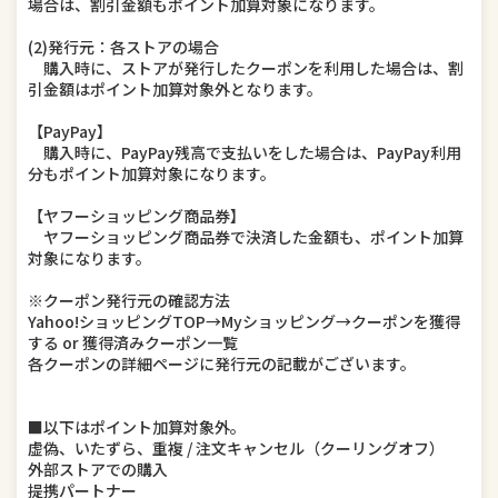
場合は、割引金額もポイント加算対象になります。
(2)発行元：各ストアの場合
購入時に、ストアが発行したクーポンを利用した場合は、割
引金額はポイント加算対象外となります。
【PayPay】
購入時に、PayPay残高で支払いをした場合は、PayPay利用
分もポイント加算対象になります。
【ヤフーショッピング商品券】
ヤフーショッピング商品券で決済した金額も、ポイント加算
対象になります。
※クーポン発行元の確認方法
Yahoo!ショッピングTOP→Myショッピング→クーポンを獲得
する or 獲得済みクーポン一覧
各クーポンの詳細ページに発行元の記載がございます。
■以下はポイント加算対象外。
虚偽、いたずら、重複 / 注文キャンセル（クーリングオフ）
外部ストアでの購入
提携パートナー