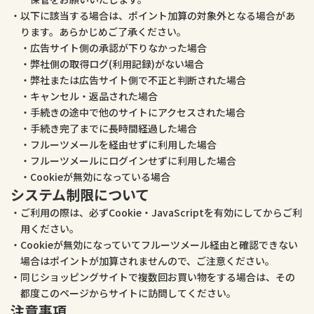
以下に該当する場合は、ポイント加算の対象外となる場合があ
ります。あらかじめご了承ください。
広告サイト側の承認が下りなかった場合
弊社側の取得ログ(利用記録)がない場合
弊社または広告サイト側で不正と判断された場合
キャンセル・返品された場合
手続きの途中で他のサイトにアクセスされた場合
手続き完了までに長時間経過した場合
フルーツメールを経由せずに利用した場合
フルーツメールにログインせずに利用した場合
Cookieが無効になっている場合
システム制限について
ご利用の際は、必ずCookie・JavaScriptを有効にしてからご利
用ください。
Cookieが無効になっていてフルーツメール経由と確認できない
場合はポイントが加算されませんので、ご注意ください。
同じショッピングサイトで複数回お買い物をする場合は、その
都度このページからサイトに訪問してください。
注意事項