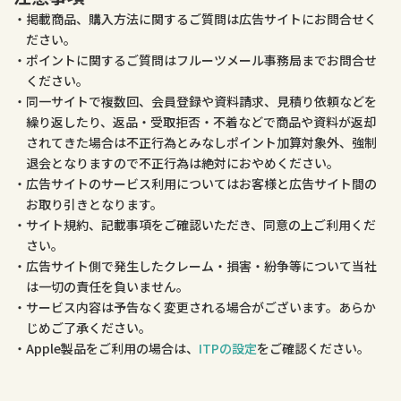
掲載商品、購入方法に関するご質問は広告サイトにお問合せく
ださい。
ポイントに関するご質問はフルーツメール事務局までお問合せ
ください。
同一サイトで複数回、会員登録や資料請求、見積り依頼などを
繰り返したり、返品・受取拒否・不着などで商品や資料が返却
されてきた場合は不正行為とみなしポイント加算対象外、強制
退会となりますので不正行為は絶対におやめください。
広告サイトのサービス利用についてはお客様と広告サイト間の
お取り引きとなります。
サイト規約、記載事項をご確認いただき、同意の上ご利用くだ
さい。
広告サイト側で発生したクレーム・損害・紛争等について当社
は一切の責任を負いません。
サービス内容は予告なく変更される場合がございます。あらか
じめご了承ください。
Apple製品をご利用の場合は、
ITPの設定
をご確認ください。