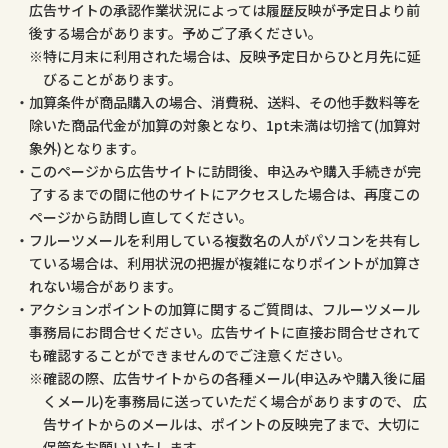
広告サイトの承認作業状況によっては履歴反映が予定日より前
後する場合があります。予めご了承ください。
特に月末に利用された場合は、反映予定日からひと月先に延
びることがあります。
加算条件が商品購入の場合、消費税、送料、その他手数料等を
除いた商品代金が加算の対象となり、1pt未満は切捨て(加算対
象外)となります。
このページから広告サイトに訪問後、申込みや購入手続きが完
了するまでの間に他のサイトにアクセスした場合は、再度この
ページから訪問し直してください。
フルーツメールを利用している複数名の人がパソコンを共有し
ている場合は、利用状況の把握が複雑になりポイントが加算さ
れない場合があります。
アクションポイントの加算に関するご質問は、フルーツメール
事務局にお問合せください。広告サイトに直接お問合せされて
も確認することができませんのでご注意ください。
確認の際、広告サイトからの各種メール(申込みや購入後に届
くメール)を事務局に送っていただく場合がありますので、 広
告サイトからのメールは、ポイントの反映完了まで、大切に
保管をお願いいたします。