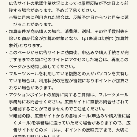
広告サイトの承認作業状況によっては履歴反映が予定日より前
後する場合があります。予めご了承ください。
特に月末に利用された場合は、反映予定日からひと月先に延
びることがあります。
加算条件が商品購入の場合、消費税、送料、その他手数料等を
除いた商品代金が加算の対象となり、1pt未満は切捨て(加算対
象外)となります。
このページから広告サイトに訪問後、申込みや購入手続きが完
了するまでの間に他のサイトにアクセスした場合は、再度この
ページから訪問し直してください。
フルーツメールを利用している複数名の人がパソコンを共有し
ている場合は、利用状況の把握が複雑になりポイントが加算さ
れない場合があります。
アクションポイントの加算に関するご質問は、フルーツメール
事務局にお問合せください。広告サイトに直接お問合せされて
も確認することができませんのでご注意ください。
確認の際、広告サイトからの各種メール(申込みや購入後に届
くメール)を事務局に送っていただく場合がありますので、 広
告サイトからのメールは、ポイントの反映完了まで、大切に
保管をお願いいたします。