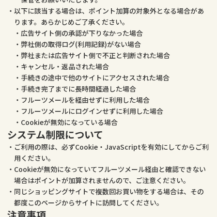
以下に該当する場合は、ポイント加算の対象外となる場合があ
ります。あらかじめご了承ください。
広告サイト側の承認が下りなかった場合
弊社側の取得ログ(利用記録)がない場合
弊社または広告サイト側で不正と判断された場合
キャンセル・返品された場合
手続きの途中で他のサイトにアクセスされた場合
手続き完了までに長時間経過した場合
フルーツメールを経由せずに利用した場合
フルーツメールにログインせずに利用した場合
Cookieが無効になっている場合
システム制限について
ご利用の際は、必ずCookie・JavaScriptを有効にしてからご利
用ください。
Cookieが無効になっていてフルーツメール経由と確認できない
場合はポイントが加算されませんので、ご注意ください。
同じショッピングサイトで複数回お買い物をする場合は、その
都度このページからサイトに訪問してください。
注意事項