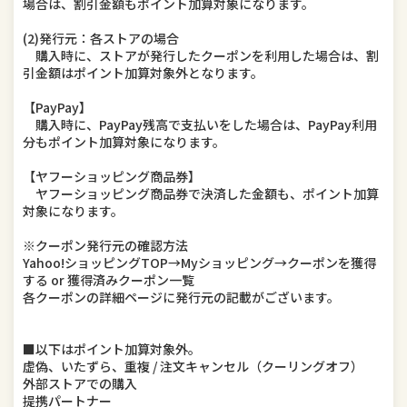
場合は、割引金額もポイント加算対象になります。
(2)発行元：各ストアの場合
購入時に、ストアが発行したクーポンを利用した場合は、割
引金額はポイント加算対象外となります。
【PayPay】
購入時に、PayPay残高で支払いをした場合は、PayPay利用
分もポイント加算対象になります。
【ヤフーショッピング商品券】
ヤフーショッピング商品券で決済した金額も、ポイント加算
対象になります。
※クーポン発行元の確認方法
Yahoo!ショッピングTOP→Myショッピング→クーポンを獲得
する or 獲得済みクーポン一覧
各クーポンの詳細ページに発行元の記載がございます。
■以下はポイント加算対象外。
虚偽、いたずら、重複 / 注文キャンセル（クーリングオフ）
外部ストアでの購入
提携パートナー