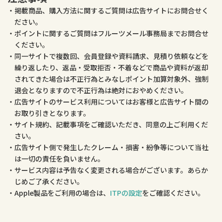
掲載商品、購入方法に関するご質問は広告サイトにお問合せく
ださい。
ポイントに関するご質問はフルーツメール事務局までお問合せ
ください。
同一サイトで複数回、会員登録や資料請求、見積り依頼などを
繰り返したり、返品・受取拒否・不着などで商品や資料が返却
されてきた場合は不正行為とみなしポイント加算対象外、強制
退会となりますので不正行為は絶対におやめください。
広告サイトのサービス利用についてはお客様と広告サイト間の
お取り引きとなります。
サイト規約、記載事項をご確認いただき、同意の上ご利用くだ
さい。
広告サイト側で発生したクレーム・損害・紛争等について当社
は一切の責任を負いません。
サービス内容は予告なく変更される場合がございます。あらか
じめご了承ください。
Apple製品をご利用の場合は、
ITPの設定
をご確認ください。