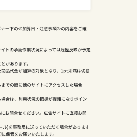
バナー下の≪加算日・注意事項≫の内容をご確
サイトの承認作業状況によっては履歴反映が予定
ことがあります。
商品代金が加算の対象となり、1pt未満は切捨
るまでの間に他のサイトにアクセスした場合
る場合は、利用状況の把握が複雑になりポイン
局にお問合せください。広告サイトに直接お問
ール)を事務局に送っていただく場合があります
切に保管をお願いいたします。