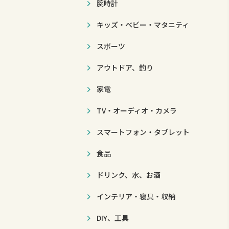
腕時計
キッズ・ベビー・マタニティ
スポーツ
アウトドア、釣り
家電
TV・オーディオ・カメラ
スマートフォン・タブレット
食品
ドリンク、水、お酒
インテリア・寝具・収納
DIY、工具