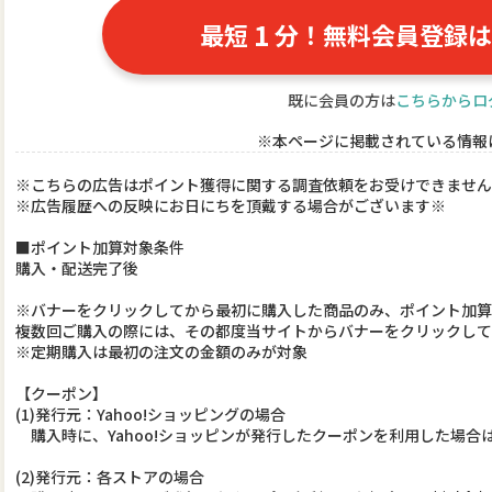
1
最短
分！無料会員登録は
既に会員の方は
こちらからロ
※本ページに掲載されている情報
※こちらの広告はポイント獲得に関する調査依頼をお受けできません
※広告履歴への反映にお日にちを頂戴する場合がございます※
■ポイント加算対象条件
購入・配送完了後
※バナーをクリックしてから最初に購入した商品のみ、ポイント加算
複数回ご購入の際には、その都度当サイトからバナーをクリックし
※定期購入は最初の注文の金額のみが対象
【クーポン】
(1)発行元：Yahoo!ショッピングの場合
購入時に、Yahoo!ショッピンが発行したクーポンを利用した場合
(2)発行元：各ストアの場合