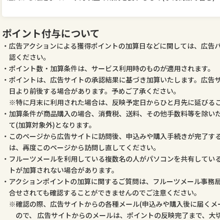
ポイント付与について
広告アクションによる獲得ポイントの加算日などに関しては、広告
認ください。
ポイント数・加算条件は、サービス利用時のものが適用されます。
ポイントは、広告サイトの承認結果に基づき加算いたします。広告
日より前後する場合があります。予めご了承ください。
特に月末に利用された場合は、反映予定日からひと月先に延びる
加算条件が商品購入の場合、消費税、送料、その他手数料等を除いた
て(加算対象外)となります。
このページから広告サイトに訪問後、申込みや購入手続きが完了す
は、再度このページから訪問し直してください。
フルーツメールを利用している複数名の人がパソコンを共有してい
トが加算されない場合があります。
アクションポイントの加算に関するご質問は、フルーツメール事務
合せされても確認することができませんのでご注意ください。
確認の際、広告サイトからの各種メール(申込みや購入後に届くメ
ので、 広告サイトからのメールは、ポイントの反映完了まで、大