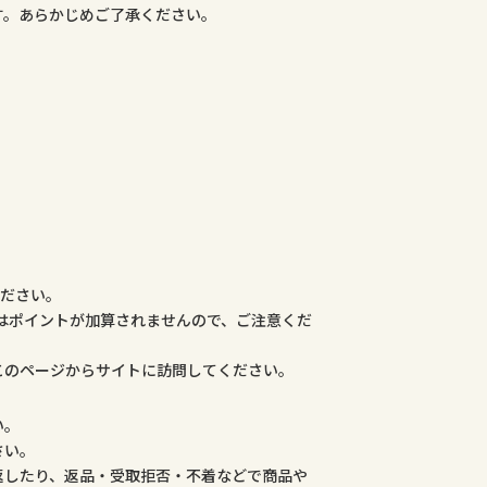
す。あらかじめご了承ください。
ください。
合はポイントが加算されませんので、ご注意くだ
このページからサイトに訪問してください。
い。
さい。
返したり、返品・受取拒否・不着などで商品や