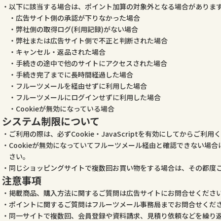
以下に該当する場合は、ポイント加算の対象外となる場合がありま
広告サイト側の承認が下りなかった場合
弊社側の取得ログ(利用記録)がない場合
弊社または広告サイト側で不正と判断された場合
キャンセル・返品された場合
手続きの途中で他のサイトにアクセスされた場合
手続き完了までに長時間経過した場合
フルーツメールを経由せずに利用した場合
フルーツメールにログインせずに利用した場合
Cookieが無効になっている場合
システム制限について
ご利用の際は、必ずCookie・JavaScriptを有効にしてからご利用
Cookieが無効になっていてフルーツメール経由と確認できない場
さい。
同じショッピングサイトで複数回お買い物をする場合は、その都度
注意事項
掲載商品、購入方法に関するご質問は広告サイトにお問合せくださ
ポイントに関するご質問はフルーツメール事務局までお問合せくだ
同一サイトで複数回、会員登録や資料請求、見積り依頼などを繰り