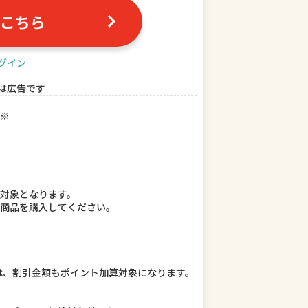
こちら
グイン
は広告です
※
対象となります。
て商品を購入してください。
は、割引金額もポイント加算対象になります。