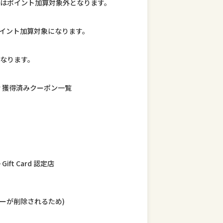
はポイント加算対象外となります。
もポイント加算対象になります。
なります。
r 獲得済みクーポン一覧
ft Card 認定店
ーが削除されるため)