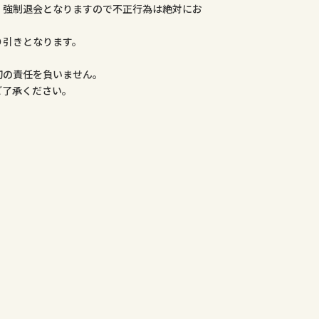
、強制退会となりますので不正行為は絶対にお
り引きとなります。
。
切の責任を負いません。
ご了承ください。