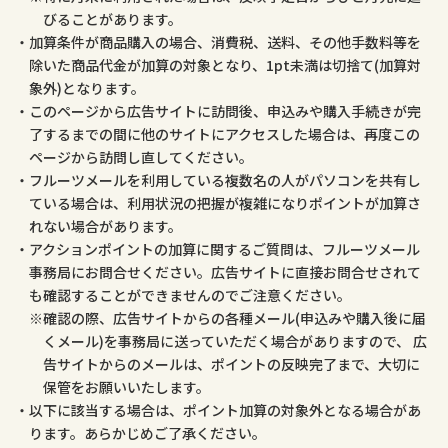
びることがあります。
加算条件が商品購入の場合、消費税、送料、その他手数料等を
除いた商品代金が加算の対象となり、1pt未満は切捨て(加算対
象外)となります。
このページから広告サイトに訪問後、申込みや購入手続きが完
了するまでの間に他のサイトにアクセスした場合は、再度この
ページから訪問し直してください。
フルーツメールを利用している複数名の人がパソコンを共有し
ている場合は、利用状況の把握が複雑になりポイントが加算さ
れない場合があります。
アクションポイントの加算に関するご質問は、フルーツメール
事務局にお問合せください。広告サイトに直接お問合せされて
も確認することができませんのでご注意ください。
確認の際、広告サイトからの各種メール(申込みや購入後に届
くメール)を事務局に送っていただく場合がありますので、 広
告サイトからのメールは、ポイントの反映完了まで、大切に
保管をお願いいたします。
以下に該当する場合は、ポイント加算の対象外となる場合があ
ります。あらかじめご了承ください。