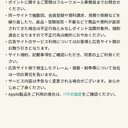
ポイントに関するご質問はフルーツメール事務局までお問合せ
ください。
同一サイトで複数回、会員登録や資料請求、見積り依頼などを
繰り返したり、返品・受取拒否・不着などで商品や資料が返却
されてきた場合は不正行為とみなしポイント加算対象外、強制
退会となりますので不正行為は絶対におやめください。
広告サイトのサービス利用についてはお客様と広告サイト間の
お取り引きとなります。
サイト規約、記載事項をご確認いただき、同意の上ご利用くだ
さい。
広告サイト側で発生したクレーム・損害・紛争等について当社
は一切の責任を負いません。
サービス内容は予告なく変更される場合がございます。あらか
じめご了承ください。
Apple製品をご利用の場合は、
ITPの設定
をご確認ください。