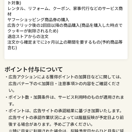
ト対象)
レンタル、リフォーム、クーポン、家事代行などのサービス商
材
ヤフーショッピング商品券の購入
広告クリック後の2回目以降の商品購入(商品を購入した時点で
クッキーが削除されるため)
退店ストアからの注文
注文から確定までに2ヶ月以上の期間を要するもの(予約商品等
含む)
ポイント付与について
広告アクションによる獲得ポイントの加算日などに関しては、
広告バナー下の≪加算日・注意事項≫の内容をご確認くださ
い。
ポイント数・加算条件は、サービス利用時のものが適用されま
す。
ポイントは、広告サイトの承認結果に基づき加算いたします。
広告サイトの承認作業状況によっては履歴反映が予定日より前
後する場合があります。予めご了承ください。
特に月末に利用された場合は、反映予定日からひと月先に延