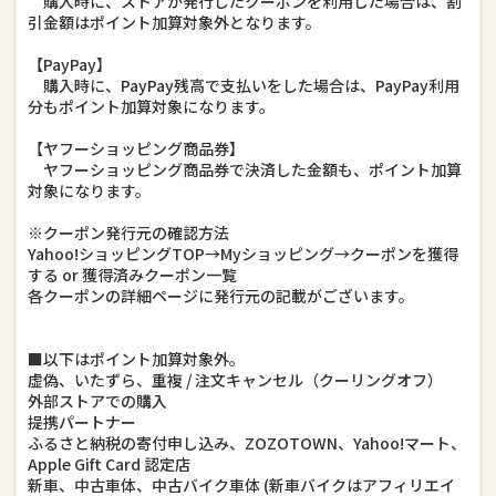
購入時に、ストアが発行したクーポンを利用した場合は、割
引金額はポイント加算対象外となります。
【PayPay】
購入時に、PayPay残高で支払いをした場合は、PayPay利用
分もポイント加算対象になります。
【ヤフーショッピング商品券】
ヤフーショッピング商品券で決済した金額も、ポイント加算
対象になります。
※クーポン発行元の確認方法
Yahoo!ショッピングTOP→Myショッピング→クーポンを獲得
する or 獲得済みクーポン一覧
各クーポンの詳細ページに発行元の記載がございます。
■以下はポイント加算対象外。
虚偽、いたずら、重複 / 注文キャンセル（クーリングオフ）
外部ストアでの購入
提携パートナー
ふるさと納税の寄付申し込み、ZOZOTOWN、Yahoo!マート、
Apple Gift Card 認定店
新車、中古車体、中古バイク車体 (新車バイクはアフィリエイ