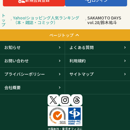
新規会員登録
ログイン
ト
Yahoo!ショッピング人気ランキング
SAKAMOTO DAYS
ッ
（本・雑誌・コミック）
vol.28/鈴木祐斗
プ
ページトップ
お知らせ
よくある質問
お問い合わせ
利用規約
プライバシーポリシー
サイトマップ
会社概要
大阪本社・東京オフィスに