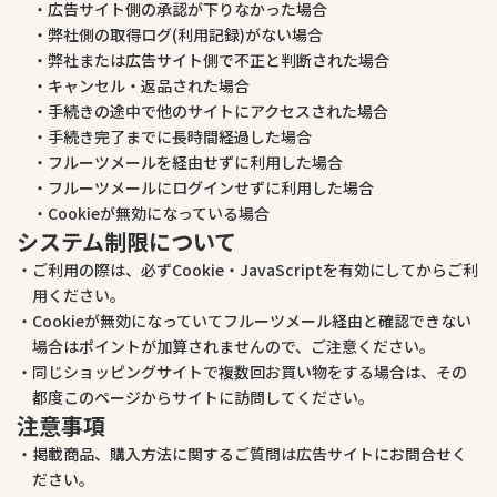
広告サイト側の承認が下りなかった場合
弊社側の取得ログ(利用記録)がない場合
弊社または広告サイト側で不正と判断された場合
キャンセル・返品された場合
手続きの途中で他のサイトにアクセスされた場合
手続き完了までに長時間経過した場合
フルーツメールを経由せずに利用した場合
フルーツメールにログインせずに利用した場合
Cookieが無効になっている場合
システム制限について
ご利用の際は、必ずCookie・JavaScriptを有効にしてからご利
用ください。
Cookieが無効になっていてフルーツメール経由と確認できない
場合はポイントが加算されませんので、ご注意ください。
同じショッピングサイトで複数回お買い物をする場合は、その
都度このページからサイトに訪問してください。
注意事項
掲載商品、購入方法に関するご質問は広告サイトにお問合せく
ださい。