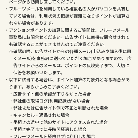
ページから訪問し直してください。
フルーツメールを利用している複数名の人がパソコンを共有し
ている場合は、利用状況の把握が複雑になりポイントが加算さ
れない場合があります。
アクションポイントの加算に関するご質問は、フルーツメール
事務局にお問合せください。広告サイトに直接お問合せされて
も確認することができませんのでご注意ください。
確認の際、広告サイトからの各種メール(申込みや購入後に届
くメール)を事務局に送っていただく場合がありますので、 広
告サイトからのメールは、ポイントの反映完了まで、大切に
保管をお願いいたします。
以下に該当する場合は、ポイント加算の対象外となる場合があ
ります。あらかじめご了承ください。
広告サイト側の承認が下りなかった場合
弊社側の取得ログ(利用記録)がない場合
弊社または広告サイト側で不正と判断された場合
キャンセル・返品された場合
手続きの途中で他のサイトにアクセスされた場合
手続き完了までに長時間経過した場合
フルーツメールを経由せずに利用した場合