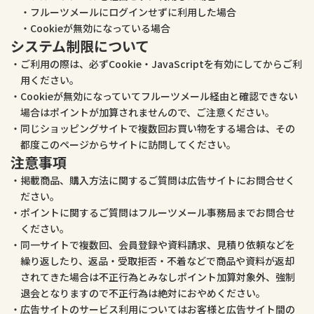
フルーツメールにログインせずに利用した場合
Cookieが無効になっている場合
システム制限について
ご利用の際は、必ずCookie・JavaScriptを有効にしてからご利
用ください。
Cookieが無効になっていてフルーツメール経由と確認できない
場合はポイントが加算されませんので、ご注意ください。
同じショッピングサイトで複数回お買い物をする場合は、その
都度このページからサイトに訪問してください。
注意事項
掲載商品、購入方法に関するご質問は広告サイトにお問合せく
ださい。
ポイントに関するご質問はフルーツメール事務局までお問合せ
ください。
同一サイトで複数回、会員登録や資料請求、見積り依頼などを
繰り返したり、返品・受取拒否・不着などで商品や資料が返却
されてきた場合は不正行為とみなしポイント加算対象外、強制
退会となりますので不正行為は絶対におやめください。
広告サイトのサービス利用についてはお客様と広告サイト間の