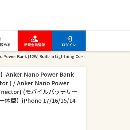
貯める
新規会員登録
ログイン
【期間限定セール実施中 8/11まで】Anker Nano Power Bank (12W, Built-In Lightning Connector ) / Anker Nano Power Bank (22.5W, Built-In USB-C Connector) (モバイルバッテリー 5000mAh 小型)【MFi認証済/端子一体型】iPhone 17/16/15/14
ker Nano Power Bank
ctor ) / Anker Nano Power
C Connector) (モバイルバッテリー
型】iPhone 17/16/15/14