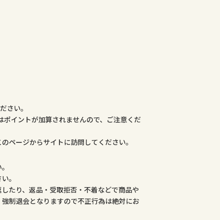
ください。
合はポイントが加算されませんので、ご注意くだ
このページからサイトに訪問してください。
い。
さい。
返したり、返品・受取拒否・不着などで商品や
、強制退会となりますので不正行為は絶対にお