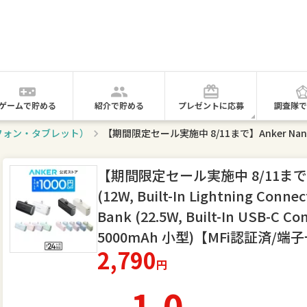
ゲームで貯める
紹介で貯める
プレゼントに応募
調査隊で
フォン・タブレット）
【期間限定セール実施中 8/11まで】An
(12W, Built-In Lightning Conne
Bank (22.5W, Built-In USB-
5000mAh 小型)【MFi認証済/端子一体
2,790
円
1.0