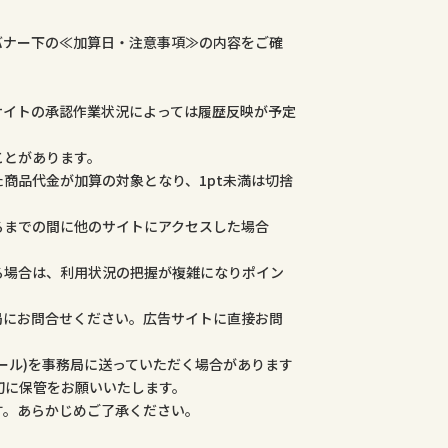
バナー下の≪加算日・注意事項≫の内容をご確
サイトの承認作業状況によっては履歴反映が予定
ことがあります。
商品代金が加算の対象となり、1pt未満は切捨
るまでの間に他のサイトにアクセスした場合
る場合は、利用状況の把握が複雑になりポイン
局にお問合せください。広告サイトに直接お問
ール)を事務局に送っていただく場合があります
切に保管をお願いいたします。
す。あらかじめご了承ください。