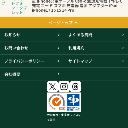
証 iPhone充電ケーブル usb-c 急速充電器 TYPE-C
プ
トフォ
充電 コード スマホ 充電器 電源 アダプター iPad
ン・タブ
iPhone17 16 15 14 Pro
レット）
ページトップ
お知らせ
よくある質問
お問い合わせ
利用規約
プライバシーポリシー
サイトマップ
会社概要
大阪本社・東京オフィスに
て取得