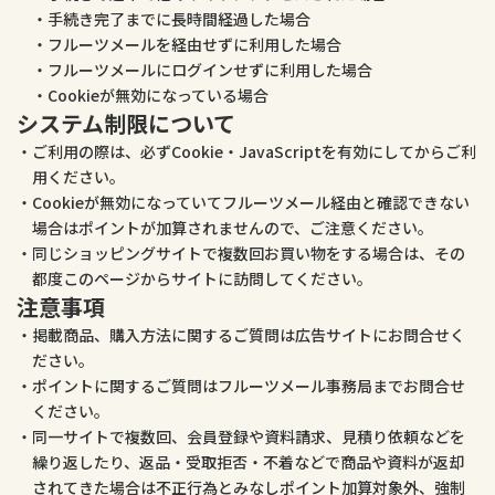
手続き完了までに長時間経過した場合
フルーツメールを経由せずに利用した場合
フルーツメールにログインせずに利用した場合
Cookieが無効になっている場合
システム制限について
ご利用の際は、必ずCookie・JavaScriptを有効にしてからご利
用ください。
Cookieが無効になっていてフルーツメール経由と確認できない
場合はポイントが加算されませんので、ご注意ください。
同じショッピングサイトで複数回お買い物をする場合は、その
都度このページからサイトに訪問してください。
注意事項
掲載商品、購入方法に関するご質問は広告サイトにお問合せく
ださい。
ポイントに関するご質問はフルーツメール事務局までお問合せ
ください。
同一サイトで複数回、会員登録や資料請求、見積り依頼などを
繰り返したり、返品・受取拒否・不着などで商品や資料が返却
されてきた場合は不正行為とみなしポイント加算対象外、強制