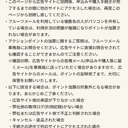
このページから広告サイトに訪問後、申込みや購入手続きが完
了するまでの間に他のサイトにアクセスした場合は、再度この
ページから訪問し直してください。
フルーツメールを利用している複数名の人がパソコンを共有し
ている場合は、利用状況の把握が複雑になりポイントが加算さ
れない場合があります。
アクションポイントの加算に関するご質問は、フルーツメール
事務局にお問合せください。広告サイトに直接お問合せされて
も確認することができませんのでご注意ください。
確認の際、広告サイトからの各種メール(申込みや購入後に届
くメール)を事務局に送っていただく場合がありますので、 広
告サイトからのメールは、ポイントの反映完了まで、大切に
保管をお願いいたします。
以下に該当する場合は、ポイント加算の対象外となる場合があ
ります。あらかじめご了承ください。
広告サイト側の承認が下りなかった場合
弊社側の取得ログ(利用記録)がない場合
弊社または広告サイト側で不正と判断された場合
キャンセル・返品された場合
手続きの途中で他のサイトにアクセスされた場合