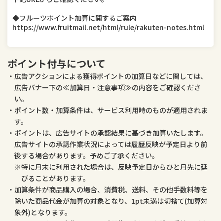
◆フルーツポイント加算に関するご案内
医薬品・コンタクト・介護
ペット・ペットグッズ
https://www.fruitmail.net/html/rule/rakuten-notes.html
ポイント付与について
広告アクションによる獲得ポイントの加算日などに関しては、
広告バナー下の≪加算日・注意事項≫の内容をご確認くださ
い。
ポイント数・加算条件は、サービス利用時のものが適用されま
す。
ポイントは、広告サイトの承認結果に基づき加算いたします。
広告サイトの承認作業状況によっては履歴反映が予定日より前
後する場合があります。予めご了承ください。
特に月末に利用された場合は、反映予定日からひと月先に延
びることがあります。
加算条件が商品購入の場合、消費税、送料、その他手数料等を
除いた商品代金が加算の対象となり、1pt未満は切捨て(加算対
象外)となります。