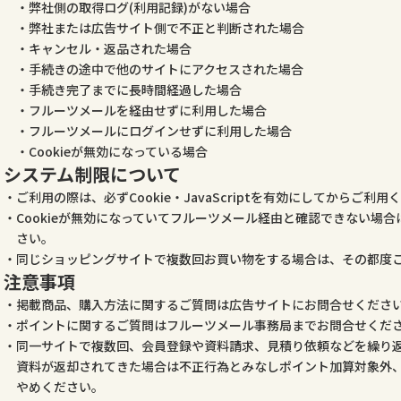
弊社側の取得ログ(利用記録)がない場合
弊社または広告サイト側で不正と判断された場合
キャンセル・返品された場合
手続きの途中で他のサイトにアクセスされた場合
手続き完了までに長時間経過した場合
フルーツメールを経由せずに利用した場合
フルーツメールにログインせずに利用した場合
Cookieが無効になっている場合
システム制限について
ご利用の際は、必ずCookie・JavaScriptを有効にしてからご利用
Cookieが無効になっていてフルーツメール経由と確認できない場
さい。
同じショッピングサイトで複数回お買い物をする場合は、その都度
注意事項
掲載商品、購入方法に関するご質問は広告サイトにお問合せくださ
ポイントに関するご質問はフルーツメール事務局までお問合せくだ
同一サイトで複数回、会員登録や資料請求、見積り依頼などを繰り
資料が返却されてきた場合は不正行為とみなしポイント加算対象外
やめください。