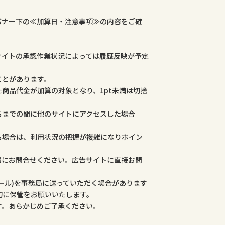
バナー下の≪加算日・注意事項≫の内容をご確
サイトの承認作業状況によっては履歴反映が予定
ことがあります。
商品代金が加算の対象となり、1pt未満は切捨
るまでの間に他のサイトにアクセスした場合
る場合は、利用状況の把握が複雑になりポイン
局にお問合せください。広告サイトに直接お問
ール)を事務局に送っていただく場合があります
切に保管をお願いいたします。
す。あらかじめご了承ください。