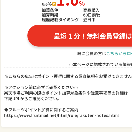
％
0.5％
加算条件
商品購入
加算時期
60日前後
履歴記載タイミング
翌日中
1
最短
分！無料会員登録は
既に会員の方は
こちらからロ
※本ページに掲載されている情報
※こちらの広告はポイント獲得に関する調査依頼をお受けできません
※アクション前に必ずご確認ください※
楽天市場ご利用の際のポイント加算対象条件や注意事項等の詳細は
下記URLからご確認ください。
◆フルーツポイント加算に関するご案内
https://www.fruitmail.net/html/rule/rakuten-notes.html