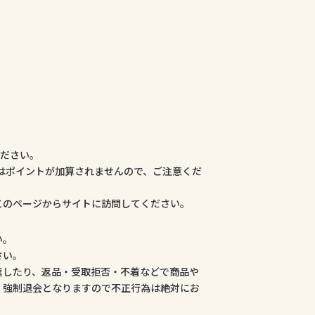
ください。
合はポイントが加算されませんので、ご注意くだ
このページからサイトに訪問してください。
い。
さい。
返したり、返品・受取拒否・不着などで商品や
、強制退会となりますので不正行為は絶対にお