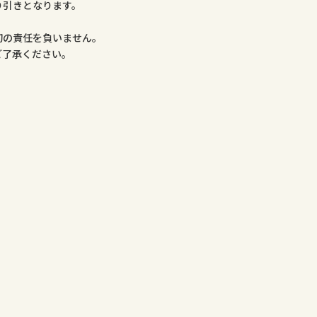
り引きとなります。
。
切の責任を負いません。
ご了承ください。