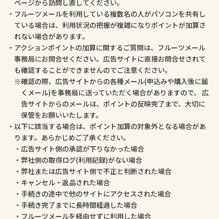
ページから訪問し直してください。
フルーツメールを利用している複数名の人がパソコンを共有し
ている場合は、利用状況の把握が複雑になりポイントが加算さ
れない場合があります。
アクションポイントの加算に関するご質問は、フルーツメール
事務局にお問合せください。広告サイトに直接お問合せされて
も確認することができませんのでご注意ください。
確認の際、広告サイトからの各種メール(申込みや購入後に届
くメール)を事務局に送っていただく場合がありますので、 広
告サイトからのメールは、ポイントの反映完了まで、大切に
保管をお願いいたします。
以下に該当する場合は、ポイント加算の対象外となる場合があ
ります。あらかじめご了承ください。
広告サイト側の承認が下りなかった場合
弊社側の取得ログ(利用記録)がない場合
弊社または広告サイト側で不正と判断された場合
キャンセル・返品された場合
手続きの途中で他のサイトにアクセスされた場合
手続き完了までに長時間経過した場合
フルーツメールを経由せずに利用した場合