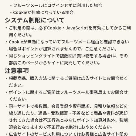
フルーツメールにログインせずに利用した場合
Cookieが無効になっている場合
システム制限について
ご利用の際は、必ずCookie・JavaScriptを有効にしてからご利
用ください。
Cookieが無効になっていてフルーツメール経由と確認できない
場合はポイントが加算されませんので、ご注意ください。
同じショッピングサイトで複数回お買い物をする場合は、その
都度このページからサイトに訪問してください。
注意事項
掲載商品、購入方法に関するご質問は広告サイトにお問合せく
ださい。
ポイントに関するご質問はフルーツメール事務局までお問合せ
ください。
同一サイトで複数回、会員登録や資料請求、見積り依頼などを
繰り返したり、返品・受取拒否・不着などで商品や資料が返却
されてきた場合は不正行為とみなしポイント加算対象外、強制
退会となりますので不正行為は絶対におやめください。
広告サイトのサービス利用についてはお客様と広告サイト間の