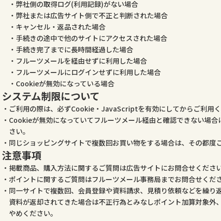
弊社側の取得ログ(利用記録)がない場合
弊社または広告サイト側で不正と判断された場合
キャンセル・返品された場合
手続きの途中で他のサイトにアクセスされた場合
手続き完了までに長時間経過した場合
フルーツメールを経由せずに利用した場合
フルーツメールにログインせずに利用した場合
Cookieが無効になっている場合
システム制限について
ご利用の際は、必ずCookie・JavaScriptを有効にしてからご利用
Cookieが無効になっていてフルーツメール経由と確認できない場
さい。
同じショッピングサイトで複数回お買い物をする場合は、その都度
注意事項
掲載商品、購入方法に関するご質問は広告サイトにお問合せくださ
ポイントに関するご質問はフルーツメール事務局までお問合せくだ
同一サイトで複数回、会員登録や資料請求、見積り依頼などを繰り
資料が返却されてきた場合は不正行為とみなしポイント加算対象外
やめください。