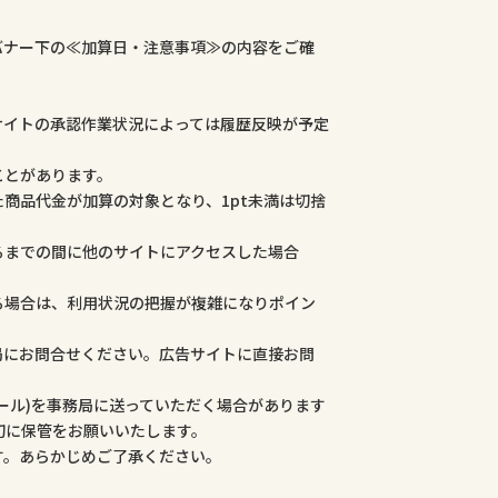
バナー下の≪加算日・注意事項≫の内容をご確
サイトの承認作業状況によっては履歴反映が予定
ことがあります。
商品代金が加算の対象となり、1pt未満は切捨
るまでの間に他のサイトにアクセスした場合
る場合は、利用状況の把握が複雑になりポイン
局にお問合せください。広告サイトに直接お問
ール)を事務局に送っていただく場合があります
切に保管をお願いいたします。
す。あらかじめご了承ください。