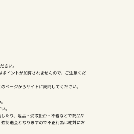
ください。
合はポイントが加算されませんので、ご注意くだ
このページからサイトに訪問してください。
い。
さい。
返したり、返品・受取拒否・不着などで商品や
、強制退会となりますので不正行為は絶対にお