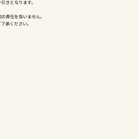
り引きとなります。
。
切の責任を負いません。
ご了承ください。