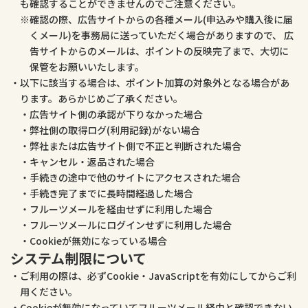
も確認することができませんのでご注意ください。
確認の際、広告サイトからの各種メール(申込みや購入後に届
くメール)を事務局に送っていただく場合がありますので、 広
告サイトからのメールは、ポイントの反映完了まで、大切に
保管をお願いいたします。
以下に該当する場合は、ポイント加算の対象外となる場合があ
ります。あらかじめご了承ください。
広告サイト側の承認が下りなかった場合
弊社側の取得ログ(利用記録)がない場合
弊社または広告サイト側で不正と判断された場合
キャンセル・返品された場合
手続きの途中で他のサイトにアクセスされた場合
手続き完了までに長時間経過した場合
フルーツメールを経由せずに利用した場合
フルーツメールにログインせずに利用した場合
Cookieが無効になっている場合
システム制限について
ご利用の際は、必ずCookie・JavaScriptを有効にしてからご利
用ください。
Cookieが無効になっていてフルーツメール経由と確認できない