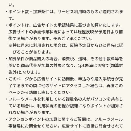
い。
ポイント数・加算条件は、サービス利用時のものが適用されま
す。
ポイントは、広告サイトの承認結果に基づき加算いたします。
広告サイトの承認作業状況によっては履歴反映が予定日より前
後する場合があります。予めご了承ください。
特に月末に利用された場合は、反映予定日からひと月先に延
びることがあります。
加算条件が商品購入の場合、消費税、送料、その他手数料等を
除いた商品代金が加算の対象となり、1pt未満は切捨て(加算対
象外)となります。
このページから広告サイトに訪問後、申込みや購入手続きが完
了するまでの間に他のサイトにアクセスした場合は、再度この
ページから訪問し直してください。
フルーツメールを利用している複数名の人がパソコンを共有し
ている場合は、利用状況の把握が複雑になりポイントが加算さ
れない場合があります。
アクションポイントの加算に関するご質問は、フルーツメール
事務局にお問合せください。広告サイトに直接お問合せされて