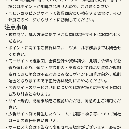
場合はポイントが加算されませんので、ご注意ください。
同じショッピングサイトで複数回お買い物をする場合は、その
都度このページからサイトに訪問してください。
注意事項
掲載商品、購入方法に関するご質問は広告サイトにお問合せく
ださい。
ポイントに関するご質問はフルーツメール事務局までお問合せ
ください。
同一サイトで複数回、会員登録や資料請求、見積り依頼などを
繰り返したり、返品・受取拒否・不着などで商品や資料が返却
されてきた場合は不正行為とみなしポイント加算対象外、強制
退会となりますので不正行為は絶対におやめください。
広告サイトのサービス利用についてはお客様と広告サイト間の
お取り引きとなります。
サイト規約、記載事項をご確認いただき、同意の上ご利用くだ
さい。
広告サイト側で発生したクレーム・損害・紛争等について当社
は一切の責任を負いません。
サービス内容は予告なく変更される場合がございます。あらか