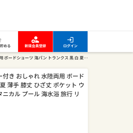
貯める
新規会員登録
ログイン
水着 メンズ サーフパンツ インナー付き おしゃれ 水陸両用 ボードショーツ 海パン トランクス 黒 白 夏 薄手 膝丈 ひざ丈 ポケット ウエストゴム ひも付き 裏地付き ボタニカル プール 海水浴 旅行 リゾート スポーツ
ー付き おしゃれ 水陸両用 ボード
夏 薄手 膝丈 ひざ丈 ポケット ウ
ニカル プール 海水浴 旅行 リ