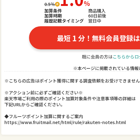
％
0.5％
加算条件
商品購入
加算時期
60日前後
履歴記載タイミング
翌日中
1
最短
分！無料会員登録は
既に会員の方は
こちらからロ
※本ページに掲載されている情報
※こちらの広告はポイント獲得に関する調査依頼をお受けできません
※アクション前に必ずご確認ください※
楽天市場ご利用の際のポイント加算対象条件や注意事項等の詳細は
下記URLからご確認ください。
◆フルーツポイント加算に関するご案内
https://www.fruitmail.net/html/rule/rakuten-notes.html