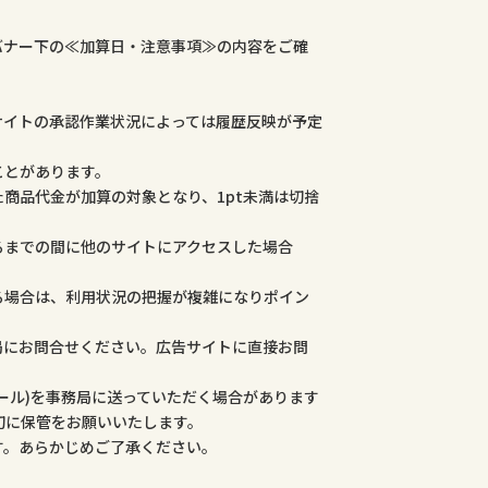
バナー下の≪加算日・注意事項≫の内容をご確
サイトの承認作業状況によっては履歴反映が予定
ことがあります。
商品代金が加算の対象となり、1pt未満は切捨
るまでの間に他のサイトにアクセスした場合
る場合は、利用状況の把握が複雑になりポイン
局にお問合せください。広告サイトに直接お問
ール)を事務局に送っていただく場合があります
切に保管をお願いいたします。
す。あらかじめご了承ください。