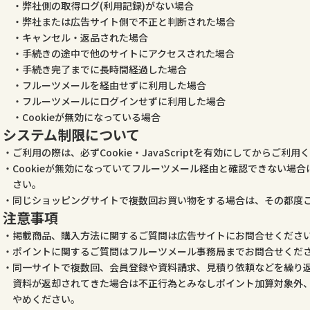
弊社側の取得ログ(利用記録)がない場合
弊社または広告サイト側で不正と判断された場合
キャンセル・返品された場合
手続きの途中で他のサイトにアクセスされた場合
手続き完了までに長時間経過した場合
フルーツメールを経由せずに利用した場合
フルーツメールにログインせずに利用した場合
Cookieが無効になっている場合
システム制限について
ご利用の際は、必ずCookie・JavaScriptを有効にしてからご利用
Cookieが無効になっていてフルーツメール経由と確認できない場
さい。
同じショッピングサイトで複数回お買い物をする場合は、その都度
注意事項
掲載商品、購入方法に関するご質問は広告サイトにお問合せくださ
ポイントに関するご質問はフルーツメール事務局までお問合せくだ
同一サイトで複数回、会員登録や資料請求、見積り依頼などを繰り
資料が返却されてきた場合は不正行為とみなしポイント加算対象外
やめください。