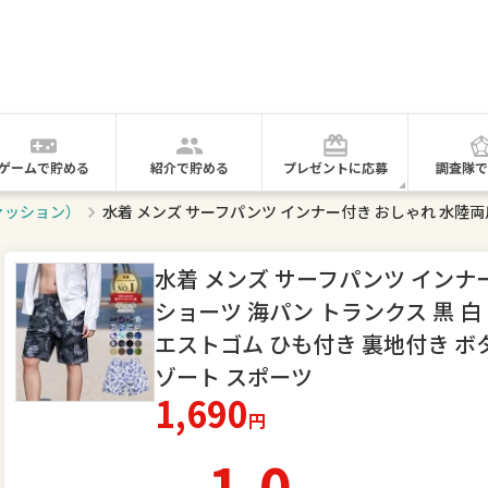
ゲームで貯める
紹介で貯める
プレゼントに応募
調査隊で
ァッション）
水着 メンズ サーフパンツ インナ
ショーツ 海パン トランクス 黒 白 
エストゴム ひも付き 裏地付き ボタ
ゾート スポーツ
1,690
円
1.0