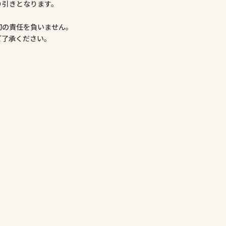
り引きとなります。
。
切の責任を負いません。
ご了承ください。