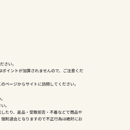
ください。
合はポイントが加算されませんので、ご注意くだ
このページからサイトに訪問してください。
い。
さい。
返したり、返品・受取拒否・不着などで商品や
、強制退会となりますので不正行為は絶対にお