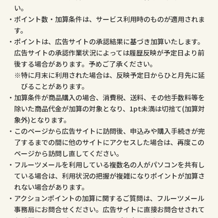
い。
ポイント数・加算条件は、サービス利用時のものが適用されま
す。
ポイントは、広告サイトの承認結果に基づき加算いたします。
広告サイトの承認作業状況によっては履歴反映が予定日より前
後する場合があります。予めご了承ください。
特に月末に利用された場合は、反映予定日からひと月先に延
びることがあります。
加算条件が商品購入の場合、消費税、送料、その他手数料等を
除いた商品代金が加算の対象となり、1pt未満は切捨て(加算対
象外)となります。
このページから広告サイトに訪問後、申込みや購入手続きが完
了するまでの間に他のサイトにアクセスした場合は、再度この
ページから訪問し直してください。
フルーツメールを利用している複数名の人がパソコンを共有し
ている場合は、利用状況の把握が複雑になりポイントが加算さ
れない場合があります。
アクションポイントの加算に関するご質問は、フルーツメール
事務局にお問合せください。広告サイトに直接お問合せされて