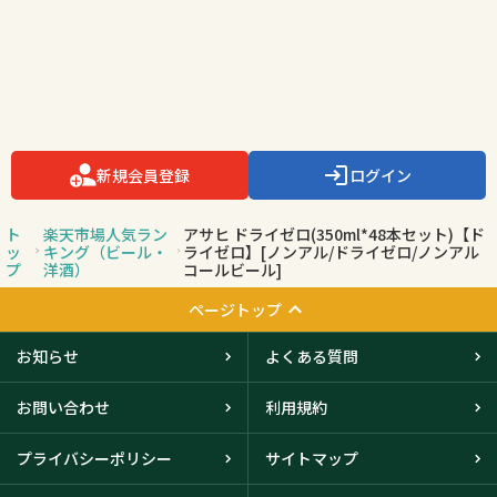
新規会員登録
ログイン
ト
楽天市場人気ラン
アサヒ ドライゼロ(350ml*48本セット)【ド
ッ
キング（ビール・
ライゼロ】[ノンアル/ドライゼロ/ノンアル
プ
洋酒）
コールビール]
ページトップ
お知らせ
よくある質問
お問い合わせ
利用規約
プライバシーポリシー
サイトマップ