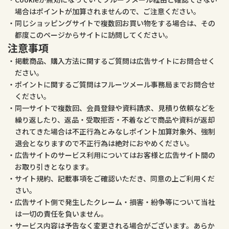
場合はポイントが加算されませんので、ご注意ください。
同じショッピングサイトで複数回お買い物をする場合は、その
都度このページからサイトに訪問してください。
注意事項
掲載商品、購入方法に関するご質問は広告サイトにお問合せく
ださい。
ポイントに関するご質問はフルーツメール事務局までお問合せ
ください。
同一サイトで複数回、会員登録や資料請求、見積り依頼などを
繰り返したり、返品・受取拒否・不着などで商品や資料が返却
されてきた場合は不正行為とみなしポイント加算対象外、強制
退会となりますので不正行為は絶対におやめください。
広告サイトのサービス利用についてはお客様と広告サイト間の
お取り引きとなります。
サイト規約、記載事項をご確認いただき、同意の上ご利用くだ
さい。
広告サイト側で発生したクレーム・損害・紛争等について当社
は一切の責任を負いません。
サービス内容は予告なく変更される場合がございます。あらか