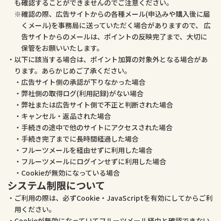
も確認することができませんのでご注意ください。
確認の際、広告サイトからの各種メール(申込みや購入後に届
くメール)を事務局に送っていただく場合がありますので、 広
告サイトからのメールは、ポイントの反映完了まで、大切に
保管をお願いいたします。
以下に該当する場合は、ポイント加算の対象外となる場合があ
ります。あらかじめご了承ください。
広告サイト側の承認が下りなかった場合
弊社側の取得ログ(利用記録)がない場合
弊社または広告サイト側で不正と判断された場合
キャンセル・返品された場合
手続きの途中で他のサイトにアクセスされた場合
手続き完了までに長時間経過した場合
フルーツメールを経由せずに利用した場合
フルーツメールにログインせずに利用した場合
Cookieが無効になっている場合
システム制限について
ご利用の際は、必ずCookie・JavaScriptを有効にしてからご利
用ください。
Cookieが無効になっていてフルーツメール経由と確認できない