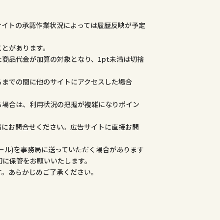
サイトの承認作業状況によっては履歴反映が予定
ことがあります。
商品代金が加算の対象となり、1pt未満は切捨
るまでの間に他のサイトにアクセスした場合
る場合は、利用状況の把握が複雑になりポイン
局にお問合せください。広告サイトに直接お問
ール)を事務局に送っていただく場合があります
切に保管をお願いいたします。
す。あらかじめご了承ください。