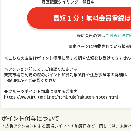
履歴記載タイミング
翌日中
1
最短
分！無料会員登録は
既に会員の方は
こちらからロ
※本ページに掲載されている情報
※こちらの広告はポイント獲得に関する調査依頼をお受けできません
※アクション前に必ずご確認ください※
楽天市場ご利用の際のポイント加算対象条件や注意事項等の詳細は
下記URLからご確認ください。
◆フルーツポイント加算に関するご案内
https://www.fruitmail.net/html/rule/rakuten-notes.html
ポイント付与について
広告アクションによる獲得ポイントの加算日などに関しては、広告