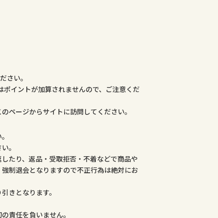
ください。
合はポイントが加算されませんので、ご注意くだ
このページからサイトに訪問してください。
い。
さい。
返したり、返品・受取拒否・不着などで商品や
、強制退会となりますので不正行為は絶対にお
り引きとなります。
。
切の責任を負いません。