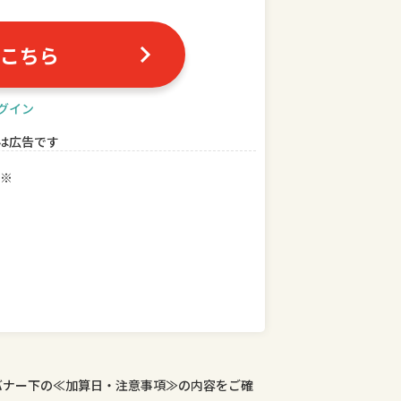
こちら
グイン
は広告です
※
バナー下の≪加算日・注意事項≫の内容をご確