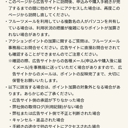
このページから広告サイトに訪問後、申込みや購入手続きが完
了するまでの間に他のサイトにアクセスした場合は、再度この
ページから訪問し直してください。
フルーツメールを利用している複数名の人がパソコンを共有し
ている場合は、利用状況の把握が複雑になりポイントが加算さ
れない場合があります。
アクションポイントの加算に関するご質問は、フルーツメール
事務局にお問合せください。広告サイトに直接お問合せされて
も確認することができませんのでご注意ください。
確認の際、広告サイトからの各種メール(申込みや購入後に届
くメール)を事務局に送っていただく場合がありますので、 広
告サイトからのメールは、ポイントの反映完了まで、大切に
保管をお願いいたします。
以下に該当する場合は、ポイント加算の対象外となる場合があ
ります。あらかじめご了承ください。
広告サイト側の承認が下りなかった場合
弊社側の取得ログ(利用記録)がない場合
弊社または広告サイト側で不正と判断された場合
キャンセル・返品された場合
手続きの途中で他のサイトにアクセスされた場合