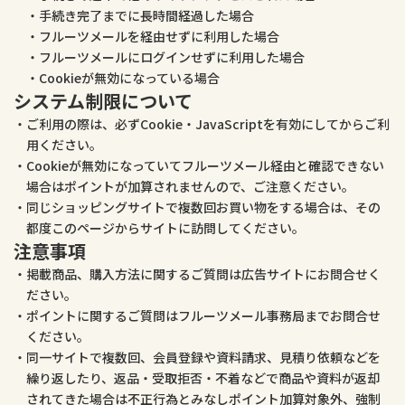
手続き完了までに長時間経過した場合
フルーツメールを経由せずに利用した場合
フルーツメールにログインせずに利用した場合
Cookieが無効になっている場合
システム制限について
ご利用の際は、必ずCookie・JavaScriptを有効にしてからご利
用ください。
Cookieが無効になっていてフルーツメール経由と確認できない
場合はポイントが加算されませんので、ご注意ください。
同じショッピングサイトで複数回お買い物をする場合は、その
都度このページからサイトに訪問してください。
注意事項
掲載商品、購入方法に関するご質問は広告サイトにお問合せく
ださい。
ポイントに関するご質問はフルーツメール事務局までお問合せ
ください。
同一サイトで複数回、会員登録や資料請求、見積り依頼などを
繰り返したり、返品・受取拒否・不着などで商品や資料が返却
されてきた場合は不正行為とみなしポイント加算対象外、強制