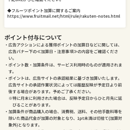
◆フルーツポイント加算に関するご案内
医薬品・コンタクト・介護
ペット・ペットグッズ
https://www.fruitmail.net/html/rule/rakuten-notes.html
ポイント付与について
広告アクションによる獲得ポイントの加算日などに関しては、
広告バナー下の≪加算日・注意事項≫の内容をご確認くださ
い。
ポイント数・加算条件は、サービス利用時のものが適用されま
す。
ポイントは、広告サイトの承認結果に基づき加算いたします。
広告サイトの承認作業状況によっては履歴反映が予定日より前
後する場合があります。予めご了承ください。
特に月末に利用された場合は、反映予定日からひと月先に延
びることがあります。
加算条件が商品購入の場合、消費税、送料、その他手数料等を
除いた商品代金が加算の対象となり、1pt未満は切捨て(加算対
象外)となります。