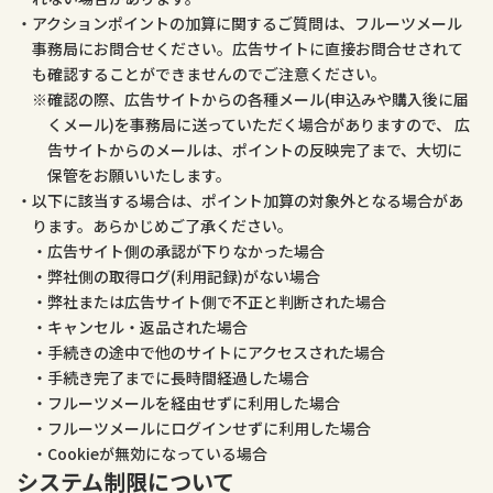
アクションポイントの加算に関するご質問は、フルーツメール
事務局にお問合せください。広告サイトに直接お問合せされて
も確認することができませんのでご注意ください。
確認の際、広告サイトからの各種メール(申込みや購入後に届
くメール)を事務局に送っていただく場合がありますので、 広
告サイトからのメールは、ポイントの反映完了まで、大切に
保管をお願いいたします。
以下に該当する場合は、ポイント加算の対象外となる場合があ
ります。あらかじめご了承ください。
広告サイト側の承認が下りなかった場合
弊社側の取得ログ(利用記録)がない場合
弊社または広告サイト側で不正と判断された場合
キャンセル・返品された場合
手続きの途中で他のサイトにアクセスされた場合
手続き完了までに長時間経過した場合
フルーツメールを経由せずに利用した場合
フルーツメールにログインせずに利用した場合
Cookieが無効になっている場合
システム制限について