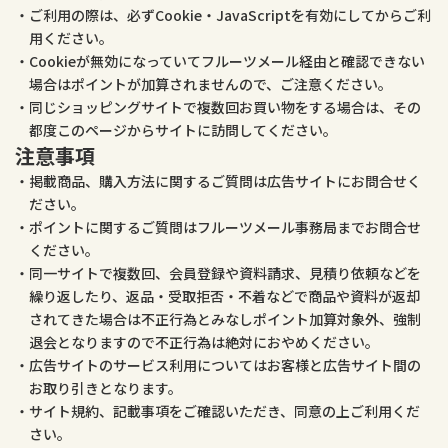
ご利用の際は、必ずCookie・JavaScriptを有効にしてからご利
用ください。
Cookieが無効になっていてフルーツメール経由と確認できない
場合はポイントが加算されませんので、ご注意ください。
同じショッピングサイトで複数回お買い物をする場合は、その
都度このページからサイトに訪問してください。
注意事項
掲載商品、購入方法に関するご質問は広告サイトにお問合せく
ださい。
ポイントに関するご質問はフルーツメール事務局までお問合せ
ください。
同一サイトで複数回、会員登録や資料請求、見積り依頼などを
繰り返したり、返品・受取拒否・不着などで商品や資料が返却
されてきた場合は不正行為とみなしポイント加算対象外、強制
退会となりますので不正行為は絶対におやめください。
広告サイトのサービス利用についてはお客様と広告サイト間の
お取り引きとなります。
サイト規約、記載事項をご確認いただき、同意の上ご利用くだ
さい。