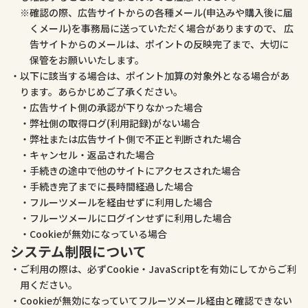
確認の際、広告サイトからの各種メール(申込みや購入後に届
くメール)を事務局に送っていただく場合がありますので、 広
告サイトからのメールは、ポイントの反映完了まで、大切に
保管をお願いいたします。
以下に該当する場合は、ポイント加算の対象外となる場合があ
ります。あらかじめご了承ください。
広告サイト側の承認が下りなかった場合
弊社側の取得ログ(利用記録)がない場合
弊社または広告サイト側で不正と判断された場合
キャンセル・返品された場合
手続きの途中で他のサイトにアクセスされた場合
手続き完了までに長時間経過した場合
フルーツメールを経由せずに利用した場合
フルーツメールにログインせずに利用した場合
Cookieが無効になっている場合
システム制限について
ご利用の際は、必ずCookie・JavaScriptを有効にしてからご利
用ください。
Cookieが無効になっていてフルーツメール経由と確認できない