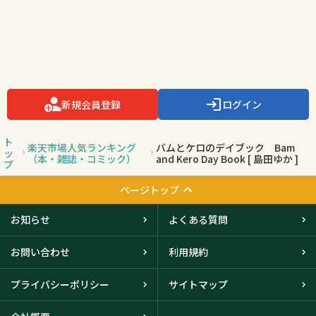
新規会員登録
ログイン
ト
楽天市場人気ランキング
バムとケロのデイブック Bam
ッ
（本・雑誌・コミック）
and Kero Day Book [ 島田ゆか ]
プ
ページトップ
お知らせ
よくある質問
お問い合わせ
利用規約
プライバシーポリシー
サイトマップ