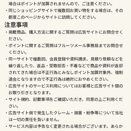
場合はポイントが加算されませんので、ご注意ください。
同じショッピングサイトで複数回お買い物をする場合は、その
都度このページからサイトに訪問してください。
注意事項
掲載商品、購入方法に関するご質問は広告サイトにお問合せく
ださい。
ポイントに関するご質問はフルーツメール事務局までお問合せ
ください。
同一サイトで複数回、会員登録や資料請求、見積り依頼などを
繰り返したり、返品・受取拒否・不着などで商品や資料が返却
されてきた場合は不正行為とみなしポイント加算対象外、強制
退会となりますので不正行為は絶対におやめください。
広告サイトのサービス利用についてはお客様と広告サイト間の
お取り引きとなります。
サイト規約、記載事項をご確認いただき、同意の上ご利用くだ
さい。
広告サイト側で発生したクレーム・損害・紛争等について当社
は一切の責任を負いません。
サービス内容は予告なく変更される場合がございます。あらか