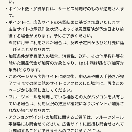
い。
ポイント数・加算条件は、サービス利用時のものが適用されま
す。
ポイントは、広告サイトの承認結果に基づき加算いたします。
広告サイトの承認作業状況によっては履歴反映が予定日より前
後する場合があります。予めご了承ください。
特に月末に利用された場合は、反映予定日からひと月先に延
びることがあります。
加算条件が商品購入の場合、消費税、送料、その他手数料等を
除いた商品代金が加算の対象となり、1pt未満は切捨て(加算対
象外)となります。
このページから広告サイトに訪問後、申込みや購入手続きが完
了するまでの間に他のサイトにアクセスした場合は、再度この
ページから訪問し直してください。
フルーツメールを利用している複数名の人がパソコンを共有し
ている場合は、利用状況の把握が複雑になりポイントが加算さ
れない場合があります。
アクションポイントの加算に関するご質問は、フルーツメール
事務局にお問合せください。広告サイトに直接お問合せされて
も確認することができませんのでご注意ください。