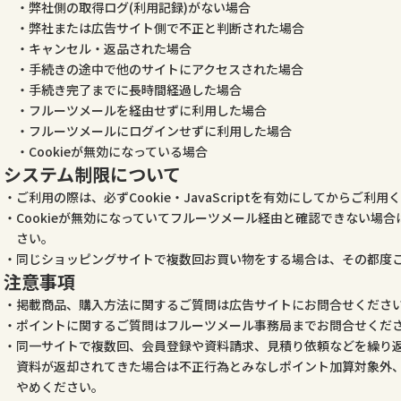
弊社側の取得ログ(利用記録)がない場合
弊社または広告サイト側で不正と判断された場合
キャンセル・返品された場合
手続きの途中で他のサイトにアクセスされた場合
手続き完了までに長時間経過した場合
フルーツメールを経由せずに利用した場合
フルーツメールにログインせずに利用した場合
Cookieが無効になっている場合
システム制限について
ご利用の際は、必ずCookie・JavaScriptを有効にしてからご利用
Cookieが無効になっていてフルーツメール経由と確認できない場
さい。
同じショッピングサイトで複数回お買い物をする場合は、その都度
注意事項
掲載商品、購入方法に関するご質問は広告サイトにお問合せくださ
ポイントに関するご質問はフルーツメール事務局までお問合せくだ
同一サイトで複数回、会員登録や資料請求、見積り依頼などを繰り
資料が返却されてきた場合は不正行為とみなしポイント加算対象外
やめください。