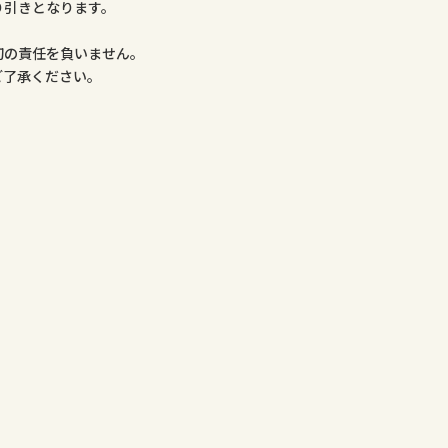
り引きとなります。
。
切の責任を負いません。
ご了承ください。