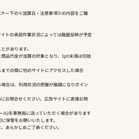
バナー下の≪加算日・注意事項≫の内容をご確
サイトの承認作業状況によっては履歴反映が予定
ことがあります。
商品代金が加算の対象となり、1pt未満は切捨
るまでの間に他のサイトにアクセスした場合
る場合は、利用状況の把握が複雑になりポイン
局にお問合せください。広告サイトに直接お問
ール)を事務局に送っていただく場合があります
切に保管をお願いいたします。
す。あらかじめご了承ください。