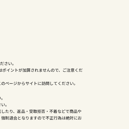
ください。
合はポイントが加算されませんので、ご注意くだ
このページからサイトに訪問してください。
い。
さい。
返したり、返品・受取拒否・不着などで商品や
、強制退会となりますので不正行為は絶対にお