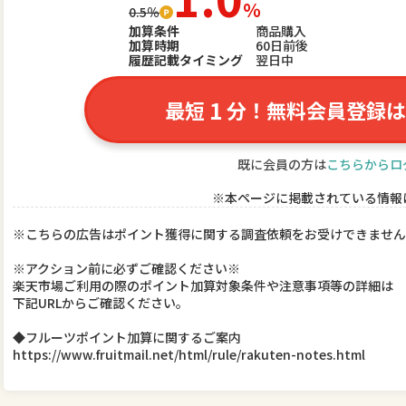
％
0.5％
加算条件
商品購入
加算時期
60日前後
履歴記載タイミング
翌日中
1
最短
分！無料会員登録は
既に会員の方は
こちらからロ
※本ページに掲載されている情報
※こちらの広告はポイント獲得に関する調査依頼をお受けできません
※アクション前に必ずご確認ください※
楽天市場ご利用の際のポイント加算対象条件や注意事項等の詳細は
下記URLからご確認ください。
◆フルーツポイント加算に関するご案内
https://www.fruitmail.net/html/rule/rakuten-notes.html