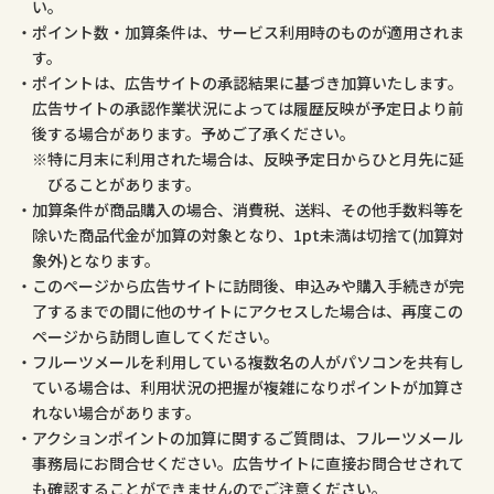
い。
ポイント数・加算条件は、サービス利用時のものが適用されま
す。
ポイントは、広告サイトの承認結果に基づき加算いたします。
広告サイトの承認作業状況によっては履歴反映が予定日より前
後する場合があります。予めご了承ください。
特に月末に利用された場合は、反映予定日からひと月先に延
びることがあります。
加算条件が商品購入の場合、消費税、送料、その他手数料等を
除いた商品代金が加算の対象となり、1pt未満は切捨て(加算対
象外)となります。
このページから広告サイトに訪問後、申込みや購入手続きが完
了するまでの間に他のサイトにアクセスした場合は、再度この
ページから訪問し直してください。
フルーツメールを利用している複数名の人がパソコンを共有し
ている場合は、利用状況の把握が複雑になりポイントが加算さ
れない場合があります。
アクションポイントの加算に関するご質問は、フルーツメール
事務局にお問合せください。広告サイトに直接お問合せされて
も確認することができませんのでご注意ください。