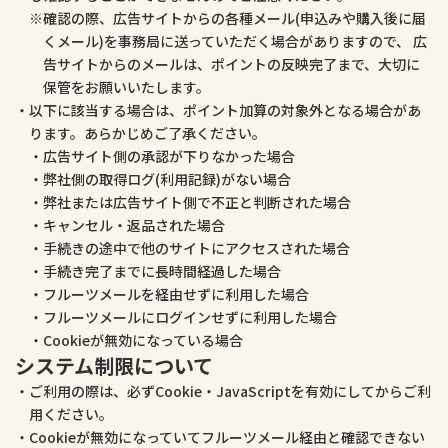
確認の際、広告サイトからの各種メール(申込みや購入後に届
くメール)を事務局に送っていただく場合がありますので、 広
告サイトからのメールは、ポイントの反映完了まで、大切に
保管をお願いいたします。
以下に該当する場合は、ポイント加算の対象外となる場合があ
ります。あらかじめご了承ください。
広告サイト側の承認が下りなかった場合
弊社側の取得ログ(利用記録)がない場合
弊社または広告サイト側で不正と判断された場合
キャンセル・返品された場合
手続きの途中で他のサイトにアクセスされた場合
手続き完了までに長時間経過した場合
フルーツメールを経由せずに利用した場合
フルーツメールにログインせずに利用した場合
Cookieが無効になっている場合
システム制限について
ご利用の際は、必ずCookie・JavaScriptを有効にしてからご利
用ください。
Cookieが無効になっていてフルーツメール経由と確認できない