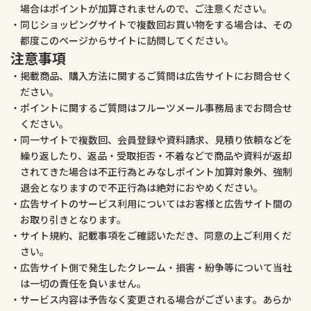
場合はポイントが加算されませんので、ご注意ください。
同じショッピングサイトで複数回お買い物をする場合は、その
都度このページからサイトに訪問してください。
注意事項
掲載商品、購入方法に関するご質問は広告サイトにお問合せく
ださい。
ポイントに関するご質問はフルーツメール事務局までお問合せ
ください。
同一サイトで複数回、会員登録や資料請求、見積り依頼などを
繰り返したり、返品・受取拒否・不着などで商品や資料が返却
されてきた場合は不正行為とみなしポイント加算対象外、強制
退会となりますので不正行為は絶対におやめください。
広告サイトのサービス利用についてはお客様と広告サイト間の
お取り引きとなります。
サイト規約、記載事項をご確認いただき、同意の上ご利用くだ
さい。
広告サイト側で発生したクレーム・損害・紛争等について当社
は一切の責任を負いません。
サービス内容は予告なく変更される場合がございます。あらか