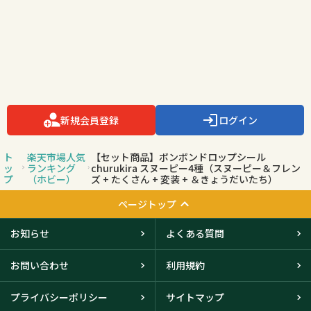
新規会員登録
ログイン
ト
楽天市場人気
【セット商品】ボンボンドロップシール
ッ
ランキング
churukira スヌーピー4種（スヌーピー＆フレン
プ
（ホビー）
ズ + たくさん + 変装 + ＆きょうだいたち）
ページトップ
お知らせ
よくある質問
お問い合わせ
利用規約
プライバシーポリシー
サイトマップ