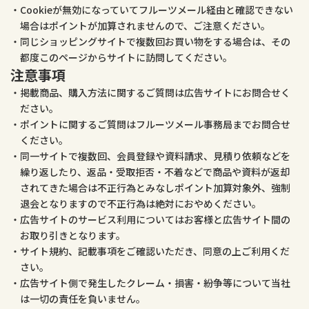
Cookieが無効になっていてフルーツメール経由と確認できない
場合はポイントが加算されませんので、ご注意ください。
同じショッピングサイトで複数回お買い物をする場合は、その
都度このページからサイトに訪問してください。
注意事項
掲載商品、購入方法に関するご質問は広告サイトにお問合せく
ださい。
ポイントに関するご質問はフルーツメール事務局までお問合せ
ください。
同一サイトで複数回、会員登録や資料請求、見積り依頼などを
繰り返したり、返品・受取拒否・不着などで商品や資料が返却
されてきた場合は不正行為とみなしポイント加算対象外、強制
退会となりますので不正行為は絶対におやめください。
広告サイトのサービス利用についてはお客様と広告サイト間の
お取り引きとなります。
サイト規約、記載事項をご確認いただき、同意の上ご利用くだ
さい。
広告サイト側で発生したクレーム・損害・紛争等について当社
は一切の責任を負いません。