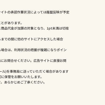
サイトの承認作業状況によっては履歴反映が予定
ことがあります。
商品代金が加算の対象となり、1pt未満は切捨
るまでの間に他のサイトにアクセスした場合
る場合は、利用状況の把握が複雑になりポイン
局にお問合せください。広告サイトに直接お問
ール)を事務局に送っていただく場合があります
切に保管をお願いいたします。
す。あらかじめご了承ください。