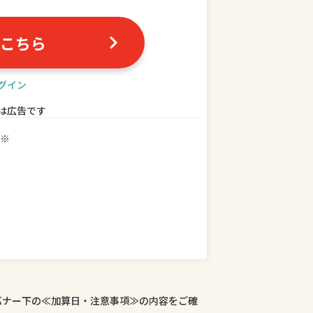
こちら
グイン
は広告です
※
バナー下の≪加算日・注意事項≫の内容をご確