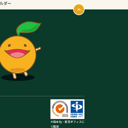
ルダー
大阪本社・東京オフィスに
て取得