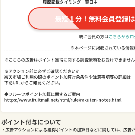
履歴記載タイミング
翌日中
1
最短
分！無料会員登録は
既に会員の方は
こちらからロ
※本ページに掲載されている情報
※こちらの広告はポイント獲得に関する調査依頼をお受けできません
※アクション前に必ずご確認ください※
楽天市場ご利用の際のポイント加算対象条件や注意事項等の詳細は
下記URLからご確認ください。
◆フルーツポイント加算に関するご案内
https://www.fruitmail.net/html/rule/rakuten-notes.html
ポイント付与について
広告アクションによる獲得ポイントの加算日などに関しては、広告