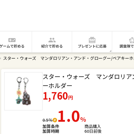
ゲームで貯める
紹介で貯める
プレゼントに応募
調査隊で
スター・ウォーズ マンダロリアン・アンド・グローグー/ペアキーホ
スター・ウォーズ マンダロリア
ーホルダー
1,760
円
1.0
％
0.5％
加算条件
商品購入
加算時期
60日前後