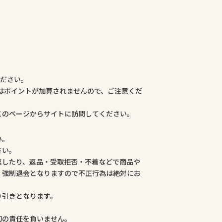
ください。
合はポイントが加算されませんので、ご注意くだ
このページからサイトに訪問してください。
い。
さい。
返したり、返品・受取拒否・不着などで商品や
、強制退会となりますので不正行為は絶対にお
り引きとなります。
。
切の責任を負いません。