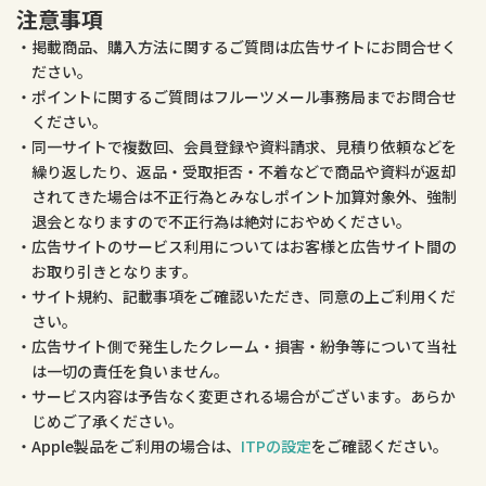
注意事項
掲載商品、購入方法に関するご質問は広告サイトにお問合せく
ださい。
ポイントに関するご質問はフルーツメール事務局までお問合せ
ください。
同一サイトで複数回、会員登録や資料請求、見積り依頼などを
繰り返したり、返品・受取拒否・不着などで商品や資料が返却
されてきた場合は不正行為とみなしポイント加算対象外、強制
退会となりますので不正行為は絶対におやめください。
広告サイトのサービス利用についてはお客様と広告サイト間の
お取り引きとなります。
サイト規約、記載事項をご確認いただき、同意の上ご利用くだ
さい。
広告サイト側で発生したクレーム・損害・紛争等について当社
は一切の責任を負いません。
サービス内容は予告なく変更される場合がございます。あらか
じめご了承ください。
Apple製品をご利用の場合は、
ITPの設定
をご確認ください。