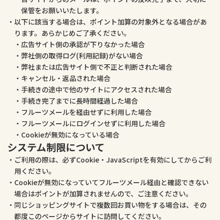
保管をお願いいたします。
以下に該当する場合は、ポイント加算の対象外となる場合があ
ります。あらかじめご了承ください。
広告サイト側の承認が下りなかった場合
弊社側の取得ログ(利用記録)がない場合
弊社または広告サイト側で不正と判断された場合
キャンセル・返品された場合
手続きの途中で他のサイトにアクセスされた場合
手続き完了までに長時間経過した場合
フルーツメールを経由せずに利用した場合
フルーツメールにログインせずに利用した場合
Cookieが無効になっている場合
システム制限について
ご利用の際は、必ずCookie・JavaScriptを有効にしてからご利
用ください。
Cookieが無効になっていてフルーツメール経由と確認できない
場合はポイントが加算されませんので、ご注意ください。
同じショッピングサイトで複数回お買い物をする場合は、その
都度このページからサイトに訪問してください。