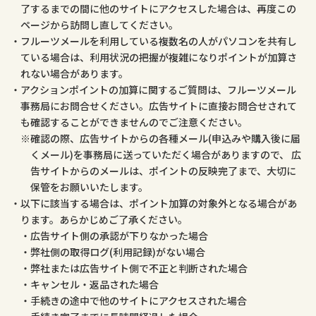
了するまでの間に他のサイトにアクセスした場合は、再度この
ページから訪問し直してください。
フルーツメールを利用している複数名の人がパソコンを共有し
ている場合は、利用状況の把握が複雑になりポイントが加算さ
れない場合があります。
アクションポイントの加算に関するご質問は、フルーツメール
事務局にお問合せください。広告サイトに直接お問合せされて
も確認することができませんのでご注意ください。
確認の際、広告サイトからの各種メール(申込みや購入後に届
くメール)を事務局に送っていただく場合がありますので、 広
告サイトからのメールは、ポイントの反映完了まで、大切に
保管をお願いいたします。
以下に該当する場合は、ポイント加算の対象外となる場合があ
ります。あらかじめご了承ください。
広告サイト側の承認が下りなかった場合
弊社側の取得ログ(利用記録)がない場合
弊社または広告サイト側で不正と判断された場合
キャンセル・返品された場合
手続きの途中で他のサイトにアクセスされた場合