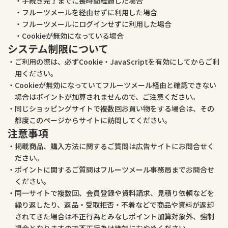
手続き完了までに長時間経過した場合
フルーツメールを経由せずに利用した場合
フルーツメールにログインせずに利用した場合
Cookieが無効になっている場合
システム制限について
ご利用の際は、必ずCookie・JavaScriptを有効にしてからご利
用ください。
Cookieが無効になっていてフルーツメール経由と確認できない
場合はポイントが加算されませんので、ご注意ください。
同じショッピングサイトで複数回お買い物をする場合は、その
都度このページからサイトに訪問してください。
注意事項
掲載商品、購入方法に関するご質問は広告サイトにお問合せく
ださい。
ポイントに関するご質問はフルーツメール事務局までお問合せ
ください。
同一サイトで複数回、会員登録や資料請求、見積り依頼などを
繰り返したり、返品・受取拒否・不着などで商品や資料が返却
されてきた場合は不正行為とみなしポイント加算対象外、強制