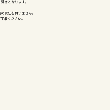
り引きとなります。
。
切の責任を負いません。
ご了承ください。