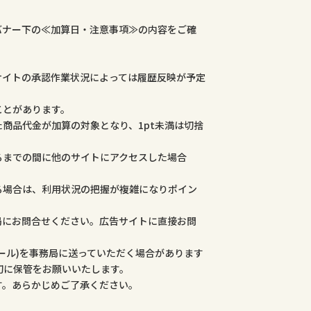
バナー下の≪加算日・注意事項≫の内容をご確
サイトの承認作業状況によっては履歴反映が予定
ことがあります。
商品代金が加算の対象となり、1pt未満は切捨
るまでの間に他のサイトにアクセスした場合
る場合は、利用状況の把握が複雑になりポイン
局にお問合せください。広告サイトに直接お問
ール)を事務局に送っていただく場合があります
切に保管をお願いいたします。
す。あらかじめご了承ください。