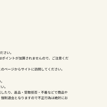
ください。
合はポイントが加算されませんので、ご注意くだ
このページからサイトに訪問してください。
い。
さい。
返したり、返品・受取拒否・不着などで商品や
、強制退会となりますので不正行為は絶対にお