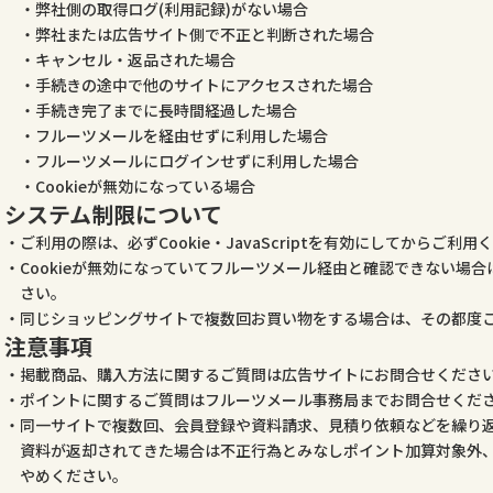
弊社側の取得ログ(利用記録)がない場合
弊社または広告サイト側で不正と判断された場合
キャンセル・返品された場合
手続きの途中で他のサイトにアクセスされた場合
手続き完了までに長時間経過した場合
フルーツメールを経由せずに利用した場合
フルーツメールにログインせずに利用した場合
Cookieが無効になっている場合
システム制限について
ご利用の際は、必ずCookie・JavaScriptを有効にしてからご利用
Cookieが無効になっていてフルーツメール経由と確認できない場
さい。
同じショッピングサイトで複数回お買い物をする場合は、その都度
注意事項
掲載商品、購入方法に関するご質問は広告サイトにお問合せくださ
ポイントに関するご質問はフルーツメール事務局までお問合せくだ
同一サイトで複数回、会員登録や資料請求、見積り依頼などを繰り
資料が返却されてきた場合は不正行為とみなしポイント加算対象外
やめください。