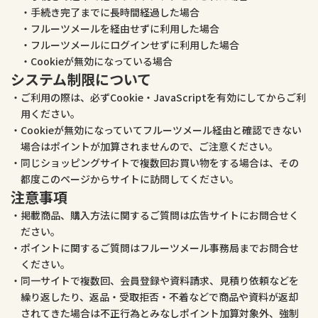
手続き完了までに長時間経過した場合
フルーツメールを経由せずに利用した場合
フルーツメールにログインせずに利用した場合
Cookieが無効になっている場合
システム制限について
ご利用の際は、必ずCookie・JavaScriptを有効にしてからご利
用ください。
Cookieが無効になっていてフルーツメール経由と確認できない
場合はポイントが加算されませんので、ご注意ください。
同じショッピングサイトで複数回お買い物をする場合は、その
都度このページからサイトに訪問してください。
注意事項
掲載商品、購入方法に関するご質問は広告サイトにお問合せく
ださい。
ポイントに関するご質問はフルーツメール事務局までお問合せ
ください。
同一サイトで複数回、会員登録や資料請求、見積り依頼などを
繰り返したり、返品・受取拒否・不着などで商品や資料が返却
されてきた場合は不正行為とみなしポイント加算対象外、強制