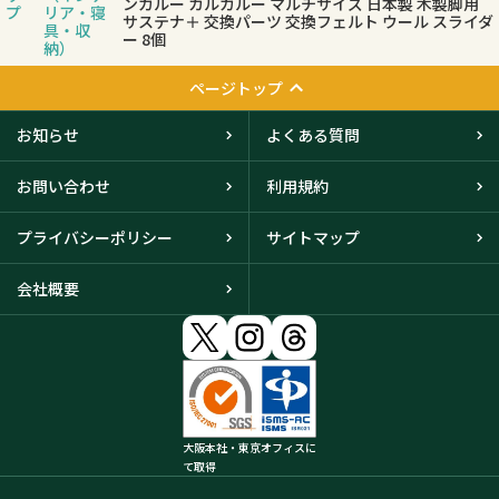
ンガルー カルガルー マルチサイズ 日本製 木製脚用
プ
リア・寝
サステナ＋ 交換パーツ 交換フェルト ウール スライダ
具・収
ー 8個
納）
ページトップ
お知らせ
よくある質問
お問い合わせ
利用規約
プライバシーポリシー
サイトマップ
会社概要
大阪本社・東京オフィスに
て取得