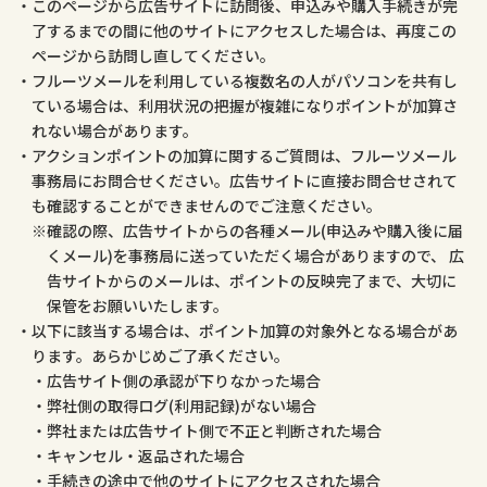
このページから広告サイトに訪問後、申込みや購入手続きが完
了するまでの間に他のサイトにアクセスした場合は、再度この
ページから訪問し直してください。
フルーツメールを利用している複数名の人がパソコンを共有し
ている場合は、利用状況の把握が複雑になりポイントが加算さ
れない場合があります。
アクションポイントの加算に関するご質問は、フルーツメール
事務局にお問合せください。広告サイトに直接お問合せされて
も確認することができませんのでご注意ください。
確認の際、広告サイトからの各種メール(申込みや購入後に届
くメール)を事務局に送っていただく場合がありますので、 広
告サイトからのメールは、ポイントの反映完了まで、大切に
保管をお願いいたします。
以下に該当する場合は、ポイント加算の対象外となる場合があ
ります。あらかじめご了承ください。
広告サイト側の承認が下りなかった場合
弊社側の取得ログ(利用記録)がない場合
弊社または広告サイト側で不正と判断された場合
キャンセル・返品された場合
手続きの途中で他のサイトにアクセスされた場合