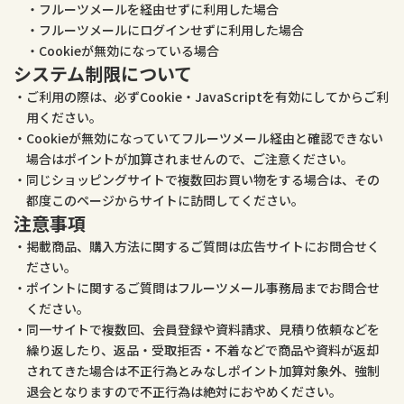
フルーツメールを経由せずに利用した場合
フルーツメールにログインせずに利用した場合
Cookieが無効になっている場合
システム制限について
ご利用の際は、必ずCookie・JavaScriptを有効にしてからご利
用ください。
Cookieが無効になっていてフルーツメール経由と確認できない
場合はポイントが加算されませんので、ご注意ください。
同じショッピングサイトで複数回お買い物をする場合は、その
都度このページからサイトに訪問してください。
注意事項
掲載商品、購入方法に関するご質問は広告サイトにお問合せく
ださい。
ポイントに関するご質問はフルーツメール事務局までお問合せ
ください。
同一サイトで複数回、会員登録や資料請求、見積り依頼などを
繰り返したり、返品・受取拒否・不着などで商品や資料が返却
されてきた場合は不正行為とみなしポイント加算対象外、強制
退会となりますので不正行為は絶対におやめください。