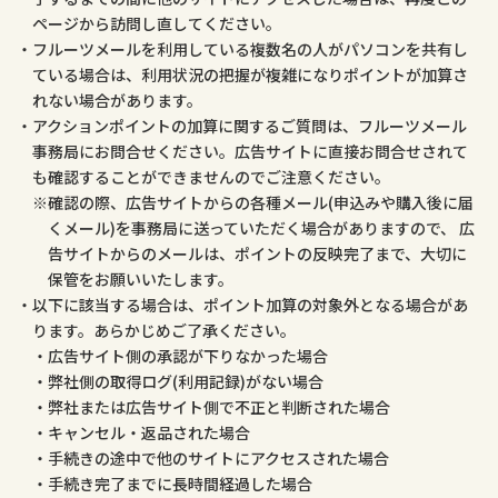
ページから訪問し直してください。
フルーツメールを利用している複数名の人がパソコンを共有し
ている場合は、利用状況の把握が複雑になりポイントが加算さ
れない場合があります。
アクションポイントの加算に関するご質問は、フルーツメール
事務局にお問合せください。広告サイトに直接お問合せされて
も確認することができませんのでご注意ください。
確認の際、広告サイトからの各種メール(申込みや購入後に届
くメール)を事務局に送っていただく場合がありますので、 広
告サイトからのメールは、ポイントの反映完了まで、大切に
保管をお願いいたします。
以下に該当する場合は、ポイント加算の対象外となる場合があ
ります。あらかじめご了承ください。
広告サイト側の承認が下りなかった場合
弊社側の取得ログ(利用記録)がない場合
弊社または広告サイト側で不正と判断された場合
キャンセル・返品された場合
手続きの途中で他のサイトにアクセスされた場合
手続き完了までに長時間経過した場合