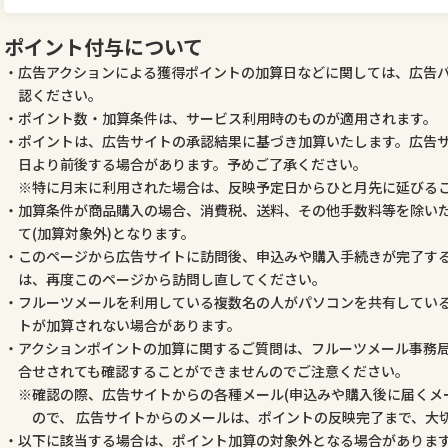
ポイント付与について
広告アクションによる獲得ポイントの加算日などに関しては、広告
認ください。
ポイント数・加算条件は、サービス利用時のものが適用されます。
ポイントは、広告サイトの承認結果に基づき加算いたします。広告
日より前後する場合があります。予めご了承ください。
特に月末に利用された場合は、反映予定日からひと月先に延びる
加算条件が商品購入の場合、消費税、送料、その他手数料等を除いた
て(加算対象外)となります。
このページから広告サイトに訪問後、申込みや購入手続きが完了す
は、再度このページから訪問し直してください。
フルーツメールを利用している複数名の人がパソコンを共有してい
トが加算されない場合があります。
アクションポイントの加算に関するご質問は、フルーツメール事務
合せされても確認することができませんのでご注意ください。
確認の際、広告サイトからの各種メール(申込みや購入後に届くメ
ので、 広告サイトからのメールは、ポイントの反映完了まで、大
以下に該当する場合は、ポイント加算の対象外となる場合がありま