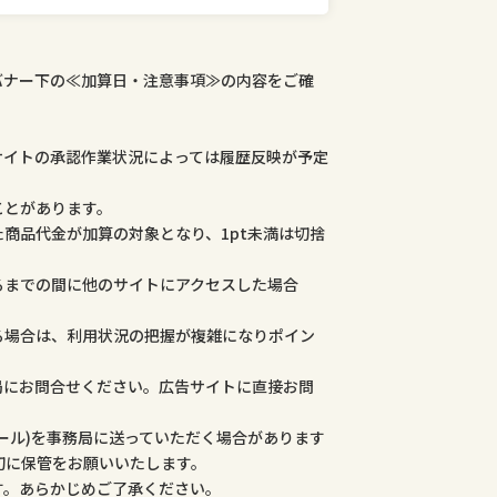
バナー下の≪加算日・注意事項≫の内容をご確
サイトの承認作業状況によっては履歴反映が予定
ことがあります。
商品代金が加算の対象となり、1pt未満は切捨
るまでの間に他のサイトにアクセスした場合
る場合は、利用状況の把握が複雑になりポイン
局にお問合せください。広告サイトに直接お問
ール)を事務局に送っていただく場合があります
切に保管をお願いいたします。
す。あらかじめご了承ください。