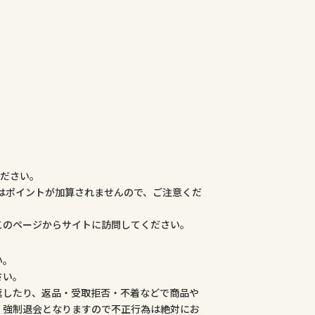
ください。
合はポイントが加算されませんので、ご注意くだ
このページからサイトに訪問してください。
い。
さい。
返したり、返品・受取拒否・不着などで商品や
、強制退会となりますので不正行為は絶対にお