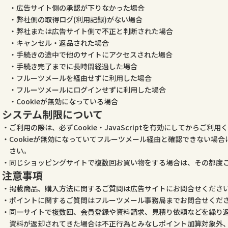
広告サイト側の承認が下りなかった場合
弊社側の取得ログ(利用記録)がない場合
弊社または広告サイト側で不正と判断された場合
キャンセル・返品された場合
手続きの途中で他のサイトにアクセスされた場合
手続き完了までに長時間経過した場合
フルーツメールを経由せずに利用した場合
フルーツメールにログインせずに利用した場合
Cookieが無効になっている場合
システム制限について
ご利用の際は、必ずCookie・JavaScriptを有効にしてからご利用
Cookieが無効になっていてフルーツメール経由と確認できない場
さい。
同じショッピングサイトで複数回お買い物をする場合は、その都度
注意事項
掲載商品、購入方法に関するご質問は広告サイトにお問合せくださ
ポイントに関するご質問はフルーツメール事務局までお問合せくだ
同一サイトで複数回、会員登録や資料請求、見積り依頼などを繰り
資料が返却されてきた場合は不正行為とみなしポイント加算対象外