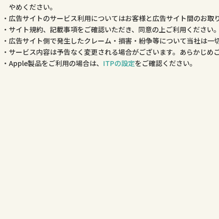
やめください。
広告サイトのサービス利用についてはお客様と広告サイト間のお取
サイト規約、記載事項をご確認いただき、同意の上ご利用ください
広告サイト側で発生したクレーム・損害・紛争等について当社は一
サービス内容は予告なく変更される場合がございます。あらかじめ
Apple製品をご利用の場合は、
ITPの設定
をご確認ください。