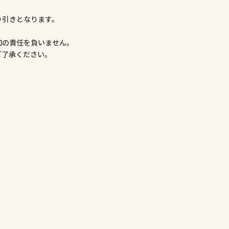
り引きとなります。
。
切の責任を負いません。
ご了承ください。