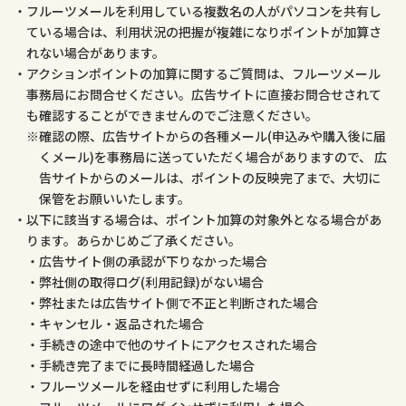
フルーツメールを利用している複数名の人がパソコンを共有し
ている場合は、利用状況の把握が複雑になりポイントが加算さ
れない場合があります。
アクションポイントの加算に関するご質問は、フルーツメール
事務局にお問合せください。広告サイトに直接お問合せされて
も確認することができませんのでご注意ください。
確認の際、広告サイトからの各種メール(申込みや購入後に届
くメール)を事務局に送っていただく場合がありますので、 広
告サイトからのメールは、ポイントの反映完了まで、大切に
保管をお願いいたします。
以下に該当する場合は、ポイント加算の対象外となる場合があ
ります。あらかじめご了承ください。
広告サイト側の承認が下りなかった場合
弊社側の取得ログ(利用記録)がない場合
弊社または広告サイト側で不正と判断された場合
キャンセル・返品された場合
手続きの途中で他のサイトにアクセスされた場合
手続き完了までに長時間経過した場合
フルーツメールを経由せずに利用した場合