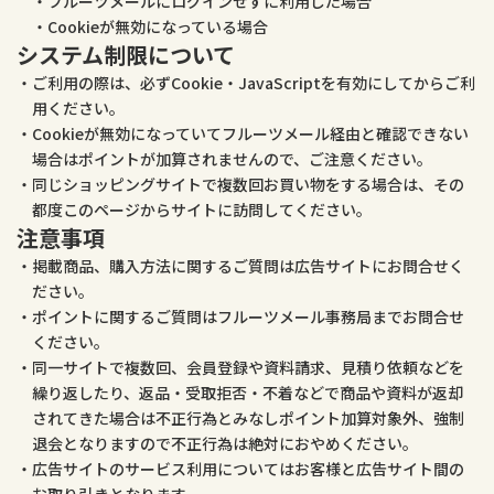
フルーツメールにログインせずに利用した場合
Cookieが無効になっている場合
システム制限について
ご利用の際は、必ずCookie・JavaScriptを有効にしてからご利
用ください。
Cookieが無効になっていてフルーツメール経由と確認できない
場合はポイントが加算されませんので、ご注意ください。
同じショッピングサイトで複数回お買い物をする場合は、その
都度このページからサイトに訪問してください。
注意事項
掲載商品、購入方法に関するご質問は広告サイトにお問合せく
ださい。
ポイントに関するご質問はフルーツメール事務局までお問合せ
ください。
同一サイトで複数回、会員登録や資料請求、見積り依頼などを
繰り返したり、返品・受取拒否・不着などで商品や資料が返却
されてきた場合は不正行為とみなしポイント加算対象外、強制
退会となりますので不正行為は絶対におやめください。
広告サイトのサービス利用についてはお客様と広告サイト間の