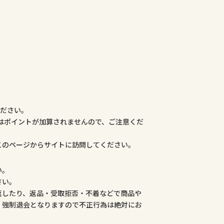
ください。
合はポイントが加算されませんので、ご注意くだ
このページからサイトに訪問してください。
い。
さい。
返したり、返品・受取拒否・不着などで商品や
、強制退会となりますので不正行為は絶対にお