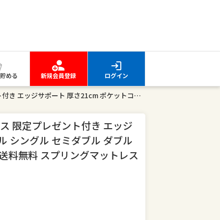
貯める
新規会員登録
ログイン
【5の倍数日最大P10倍】マットレス 限定プレゼント付き エッジサポート 厚さ21cm ポケットコイル シングル セミダブル ダブル 85SS セミシングル 配送日指定可 送料無料 スプリングマットレス EN101P
ス 限定プレゼント付き エッジ
ル シングル セミダブル ダブル
可 送料無料 スプリングマットレス