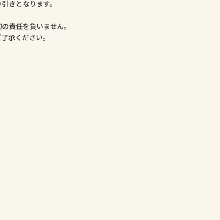
り引きとなります。
。
切の責任を負いません。
ご了承ください。