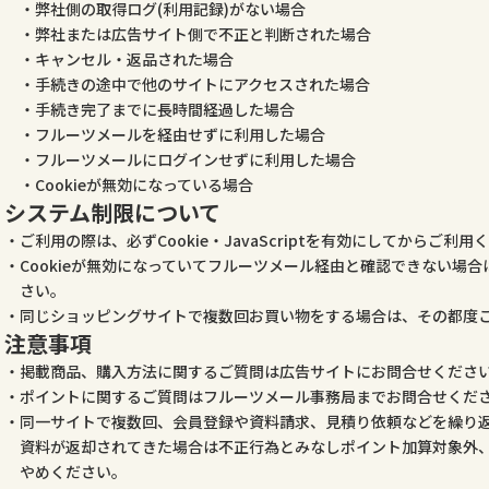
弊社側の取得ログ(利用記録)がない場合
弊社または広告サイト側で不正と判断された場合
キャンセル・返品された場合
手続きの途中で他のサイトにアクセスされた場合
手続き完了までに長時間経過した場合
フルーツメールを経由せずに利用した場合
フルーツメールにログインせずに利用した場合
Cookieが無効になっている場合
システム制限について
ご利用の際は、必ずCookie・JavaScriptを有効にしてからご利用
Cookieが無効になっていてフルーツメール経由と確認できない場
さい。
同じショッピングサイトで複数回お買い物をする場合は、その都度
注意事項
掲載商品、購入方法に関するご質問は広告サイトにお問合せくださ
ポイントに関するご質問はフルーツメール事務局までお問合せくだ
同一サイトで複数回、会員登録や資料請求、見積り依頼などを繰り
資料が返却されてきた場合は不正行為とみなしポイント加算対象外
やめください。