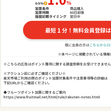
％
0.5％
加算条件
商品購入
加算時期
60日前後
履歴記載タイミング
翌日中
1
最短
分！無料会員登録は
既に会員の方は
こちらからロ
※本ページに掲載されている情報
※こちらの広告はポイント獲得に関する調査依頼をお受けできません
※アクション前に必ずご確認ください※
楽天市場ご利用の際のポイント加算対象条件や注意事項等の詳細は
下記URLからご確認ください。
◆フルーツポイント加算に関するご案内
https://www.fruitmail.net/html/rule/rakuten-notes.html