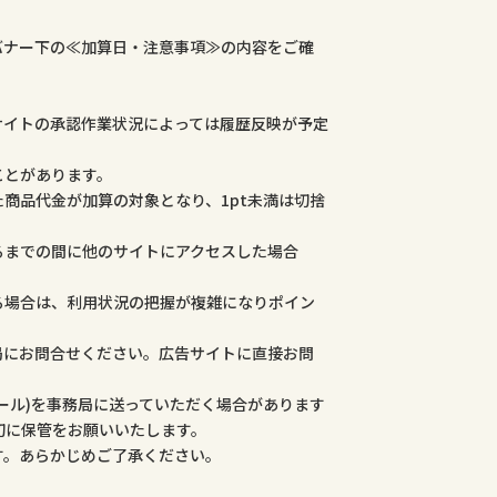
バナー下の≪加算日・注意事項≫の内容をご確
サイトの承認作業状況によっては履歴反映が予定
ことがあります。
商品代金が加算の対象となり、1pt未満は切捨
るまでの間に他のサイトにアクセスした場合
る場合は、利用状況の把握が複雑になりポイン
局にお問合せください。広告サイトに直接お問
ール)を事務局に送っていただく場合があります
切に保管をお願いいたします。
す。あらかじめご了承ください。