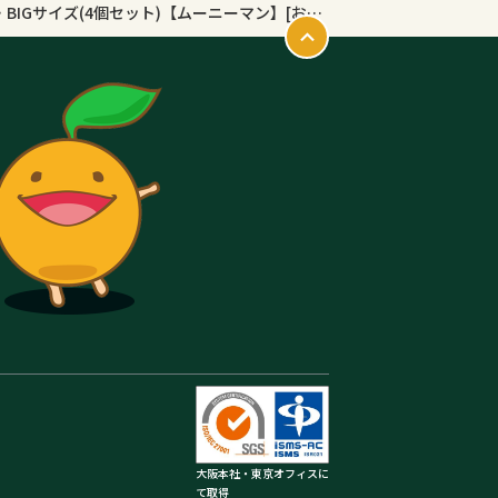
【1種類を選べる】ムーニーマン パンツ 男女 L・BIGサイズ(4個セット)【ムーニーマン】[おむつ トイレ ケアグッズ オムツ]
大阪本社・東京オフィスに
て取得