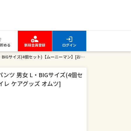
貯める
新規会員登録
ログイン
【1種類を選べる】ムーニーマン パンツ 男女 L・BIGサイズ(4個セット)【ムーニーマン】[おむつ トイレ ケアグッズ オムツ]
ツ 男女 L・BIGサイズ(4個セ
イレ ケアグッズ オムツ]