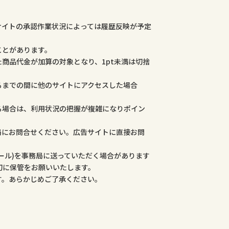
サイトの承認作業状況によっては履歴反映が予定
ことがあります。
商品代金が加算の対象となり、1pt未満は切捨
るまでの間に他のサイトにアクセスした場合
る場合は、利用状況の把握が複雑になりポイン
局にお問合せください。広告サイトに直接お問
ール)を事務局に送っていただく場合があります
切に保管をお願いいたします。
す。あらかじめご了承ください。