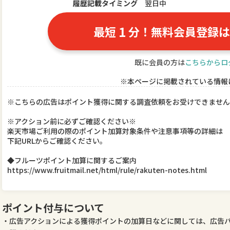
履歴記載タイミング
翌日中
1
最短
分！無料会員登録は
既に会員の方は
こちらからロ
※本ページに掲載されている情報
※こちらの広告はポイント獲得に関する調査依頼をお受けできません
※アクション前に必ずご確認ください※
楽天市場ご利用の際のポイント加算対象条件や注意事項等の詳細は
下記URLからご確認ください。
◆フルーツポイント加算に関するご案内
https://www.fruitmail.net/html/rule/rakuten-notes.html
ポイント付与について
広告アクションによる獲得ポイントの加算日などに関しては、広告