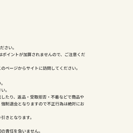
ください。
合はポイントが加算されませんので、ご注意くだ
このページからサイトに訪問してください。
い。
さい。
返したり、返品・受取拒否・不着などで商品や
、強制退会となりますので不正行為は絶対にお
り引きとなります。
。
切の責任を負いません。