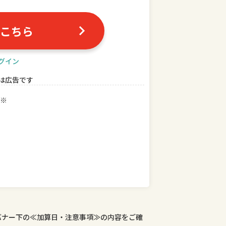
こちら
グイン
は広告です
※
バナー下の≪加算日・注意事項≫の内容をご確