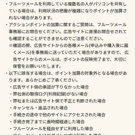
フルーツメールを利用している複数名の人がパソコンを共有し
ている場合は、利用状況の把握が複雑になりポイントが加算さ
れない場合があります。
アクションポイントの加算に関するご質問は、フルーツメール
事務局にお問合せください。広告サイトに直接お問合せされて
も確認することができませんのでご注意ください。
確認の際、広告サイトからの各種メール(申込みや購入後に届
くメール)を事務局に送っていただく場合がありますので、 広
告サイトからのメールは、ポイントの反映完了まで、大切に
保管をお願いいたします。
以下に該当する場合は、ポイント加算の対象外となる場合があ
ります。あらかじめご了承ください。
広告サイト側の承認が下りなかった場合
弊社側の取得ログ(利用記録)がない場合
弊社または広告サイト側で不正と判断された場合
キャンセル・返品された場合
手続きの途中で他のサイトにアクセスされた場合
手続き完了までに長時間経過した場合
フルーツメールを経由せずに利用した場合