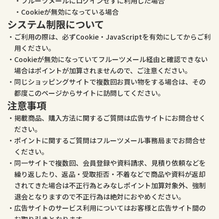
フルーツメールにログインせずに利用した場合
Cookieが無効になっている場合
システム制限について
ご利用の際は、必ずCookie・JavaScriptを有効にしてからご利
用ください。
Cookieが無効になっていてフルーツメール経由と確認できない
場合はポイントが加算されませんので、ご注意ください。
同じショッピングサイトで複数回お買い物をする場合は、その
都度このページからサイトに訪問してください。
注意事項
掲載商品、購入方法に関するご質問は広告サイトにお問合せく
ださい。
ポイントに関するご質問はフルーツメール事務局までお問合せ
ください。
同一サイトで複数回、会員登録や資料請求、見積り依頼などを
繰り返したり、返品・受取拒否・不着などで商品や資料が返却
されてきた場合は不正行為とみなしポイント加算対象外、強制
退会となりますので不正行為は絶対におやめください。
広告サイトのサービス利用についてはお客様と広告サイト間の