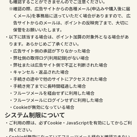
も確認することができませんのでご注意ください。
確認の際、広告サイトからの各種メール(申込みや購入後に届
くメール)を事務局に送っていただく場合がありますので、 広
告サイトからのメールは、ポイントの反映完了まで、大切に
保管をお願いいたします。
以下に該当する場合は、ポイント加算の対象外となる場合があ
ります。あらかじめご了承ください。
広告サイト側の承認が下りなかった場合
弊社側の取得ログ(利用記録)がない場合
弊社または広告サイト側で不正と判断された場合
キャンセル・返品された場合
手続きの途中で他のサイトにアクセスされた場合
手続き完了までに長時間経過した場合
フルーツメールを経由せずに利用した場合
フルーツメールにログインせずに利用した場合
Cookieが無効になっている場合
システム制限について
ご利用の際は、必ずCookie・JavaScriptを有効にしてからご利
用ください。
Cookieが無効になっていてフルーツメール経由と確認できない