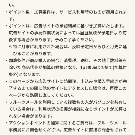
い。
ポイント数・加算条件は、サービス利用時のものが適用されま
す。
ポイントは、広告サイトの承認結果に基づき加算いたします。
広告サイトの承認作業状況によっては履歴反映が予定日より前
後する場合があります。予めご了承ください。
特に月末に利用された場合は、反映予定日からひと月先に延
びることがあります。
加算条件が商品購入の場合、消費税、送料、その他手数料等を
除いた商品代金が加算の対象となり、1pt未満は切捨て(加算対
象外)となります。
このページから広告サイトに訪問後、申込みや購入手続きが完
了するまでの間に他のサイトにアクセスした場合は、再度この
ページから訪問し直してください。
フルーツメールを利用している複数名の人がパソコンを共有し
ている場合は、利用状況の把握が複雑になりポイントが加算さ
れない場合があります。
アクションポイントの加算に関するご質問は、フルーツメール
事務局にお問合せください。広告サイトに直接お問合せされて