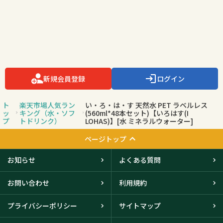
新規会員登録
ログイン
ト
楽天市場人気ラン
い・ろ・は・す 天然水 PET ラベルレス
ッ
キング（水・ソフ
(560ml*48本セット)【いろはす(I
プ
トドリンク）
LOHAS)】[水 ミネラルウォーター]
ページトップ
お知らせ
よくある質問
お問い合わせ
利用規約
プライバシーポリシー
サイトマップ