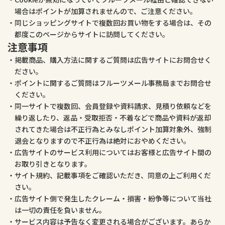
場合はポイントが加算されませんので、ご注意ください。
同じショッピングサイトで複数回お買い物をする場合は、その
都度このページからサイトに訪問してください。
注意事項
掲載商品、購入方法に関するご質問は広告サイトにお問合せく
ださい。
ポイントに関するご質問はフルーツメール事務局までお問合せ
ください。
同一サイトで複数回、会員登録や資料請求、見積り依頼などを
繰り返したり、返品・受取拒否・不着などで商品や資料が返却
されてきた場合は不正行為とみなしポイント加算対象外、強制
退会となりますので不正行為は絶対におやめください。
広告サイトのサービス利用についてはお客様と広告サイト間の
お取り引きとなります。
サイト規約、記載事項をご確認いただき、同意の上ご利用くだ
さい。
広告サイト側で発生したクレーム・損害・紛争等について当社
は一切の責任を負いません。
サービス内容は予告なく変更される場合がございます。あらか