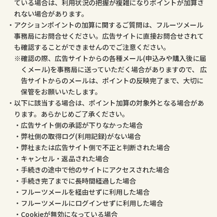
ている場合は、利用状況の把握が複雑になりポイントが加算さ
れない場合があります。
アクションポイントの加算に関するご質問は、フルーツメール
事務局にお問合せください。広告サイトに直接お問合せされて
も確認することができませんのでご注意ください。
確認の際、広告サイトからの各種メール(申込みや購入後に届
くメール)を事務局に送っていただく場合がありますので、 広
告サイトからのメールは、ポイントの反映完了まで、大切に
保管をお願いいたします。
以下に該当する場合は、ポイント加算の対象外となる場合があ
ります。あらかじめご了承ください。
広告サイト側の承認が下りなかった場合
弊社側の取得ログ(利用記録)がない場合
弊社または広告サイト側で不正と判断された場合
キャンセル・返品された場合
手続きの途中で他のサイトにアクセスされた場合
手続き完了までに長時間経過した場合
フルーツメールを経由せずに利用した場合
フルーツメールにログインせずに利用した場合
Cookieが無効になっている場合