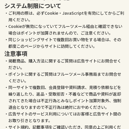
システム制限について
ご利用の際は、必ずCookie・JavaScriptを有効にしてからご利
用ください。
Cookieが無効になっていてフルーツメール経由と確認できない
場合はポイントが加算されませんので、ご注意ください。
同じショッピングサイトで複数回お買い物をする場合は、その
都度このページからサイトに訪問してください。
注意事項
掲載商品、購入方法に関するご質問は広告サイトにお問合せく
ださい。
ポイントに関するご質問はフルーツメール事務局までお問合せ
ください。
同一サイトで複数回、会員登録や資料請求、見積り依頼などを
繰り返したり、返品・受取拒否・不着などで商品や資料が返却
されてきた場合は不正行為とみなしポイント加算対象外、強制
退会となりますので不正行為は絶対におやめください。
広告サイトのサービス利用についてはお客様と広告サイト間の
お取り引きとなります。
サイト規約、記載事項をご確認いただき、同意の上ご利用くだ