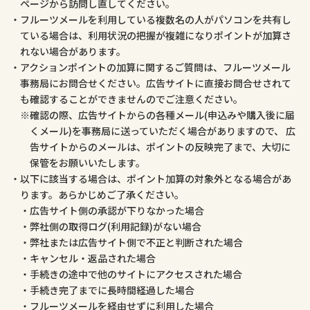
ページから訪問し直してください。
フルーツメールを利用している複数名の人がパソコンを共有し
ている場合は、利用状況の把握が複雑になりポイントが加算さ
れない場合があります。
アクションポイントの加算に関するご質問は、フルーツメール
事務局にお問合せください。広告サイトに直接お問合せされて
も確認することができませんのでご注意ください。
確認の際、広告サイトからの各種メール(申込みや購入後に届
くメール)を事務局に送っていただく場合がありますので、 広
告サイトからのメールは、ポイントの反映完了まで、大切に
保管をお願いいたします。
以下に該当する場合は、ポイント加算の対象外となる場合があ
ります。あらかじめご了承ください。
広告サイト側の承認が下りなかった場合
弊社側の取得ログ(利用記録)がない場合
弊社または広告サイト側で不正と判断された場合
キャンセル・返品された場合
手続きの途中で他のサイトにアクセスされた場合
手続き完了までに長時間経過した場合
フルーツメールを経由せずに利用した場合