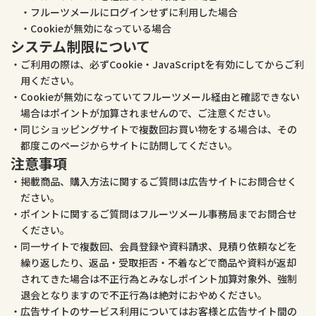
フルーツメールにログインせずに利用した場合
Cookieが無効になっている場合
システム制限について
ご利用の際は、必ずCookie・JavaScriptを有効にしてからご利
用ください。
Cookieが無効になっていてフルーツメール経由と確認できない
場合はポイントが加算されませんので、ご注意ください。
同じショッピングサイトで複数回お買い物をする場合は、その
都度このページからサイトに訪問してください。
注意事項
掲載商品、購入方法に関するご質問は広告サイトにお問合せく
ださい。
ポイントに関するご質問はフルーツメール事務局までお問合せ
ください。
同一サイトで複数回、会員登録や資料請求、見積り依頼などを
繰り返したり、返品・受取拒否・不着などで商品や資料が返却
されてきた場合は不正行為とみなしポイント加算対象外、強制
退会となりますので不正行為は絶対におやめください。
広告サイトのサービス利用についてはお客様と広告サイト間の