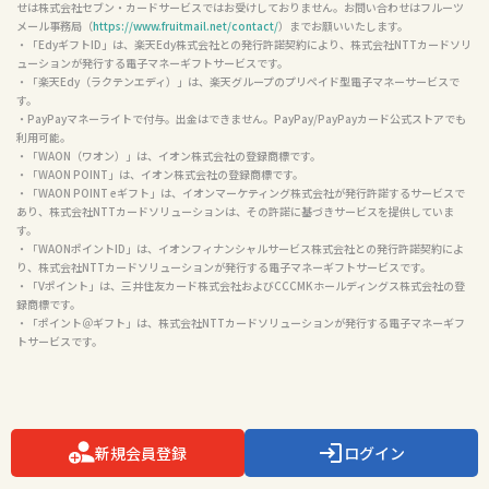
せは株式会社セブン・カードサービスではお受けしておりません。お問い合わせはフルーツ
メール事務局（
https://www.fruitmail.net/contact/
）までお願いいたします。

・「EdyギフトID」は、楽天Edy株式会社との発行許諾契約により、株式会社NTTカードソリ
ューションが発行する電子マネーギフトサービスです。

・「楽天Edy（ラクテンエディ）」は、楽天グループのプリペイド型電子マネーサービスで
す。

・PayPayマネーライトで付与。出金はできません。PayPay/PayPayカード公式ストアでも
利用可能。

・「WAON（ワオン）」は、イオン株式会社の登録商標です。

・「WAON POINT」は、イオン株式会社の登録商標です。

・「WAON POINT eギフト」は、イオンマーケティング株式会社が発行許諾するサービスで
あり、株式会社NTTカードソリューションは、その許諾に基づきサービスを提供していま
す。

・「WAONポイントID」は、イオンフィナンシャルサービス株式会社との発行許諾契約によ
り、株式会社NTTカードソリューションが発行する電子マネーギフトサービスです。

・「Vポイント」は、三井住友カード株式会社およびCCCMKホールディングス株式会社の登
録商標です。

・「ポイント＠ギフト」は、株式会社NTTカードソリューションが発行する電子マネーギフ
トサービスです。

新規会員登録
ログイン