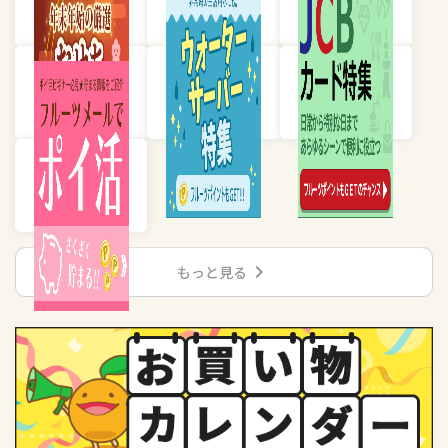
chevron_right
もっと見る