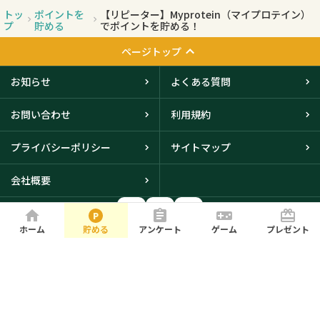
トッ
ポイントを
【リピーター】Myprotein（マイプロテイン）
プ
貯める
でポイントを貯める！
ページトップ
お知らせ
よくある質問
お問い合わせ
利用規約
プライバシーポリシー
サイトマップ
会社概要
ホーム
貯める
アンケート
ゲーム
プレゼント
大阪本社・東京オフィスに
て取得
© iBRIDGE Corporation