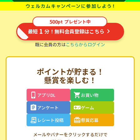
500
pt
プレゼント中
1
最短
分！無料会員登録はこちら
既に会員の方は
こちらからログイン
ポイントが貯まる！
懸賞を楽しむ！
アプリDL
お買い物
アンケート
ゲーム
レシート投稿
懸賞応募
メールやバナーをクリックするだけで