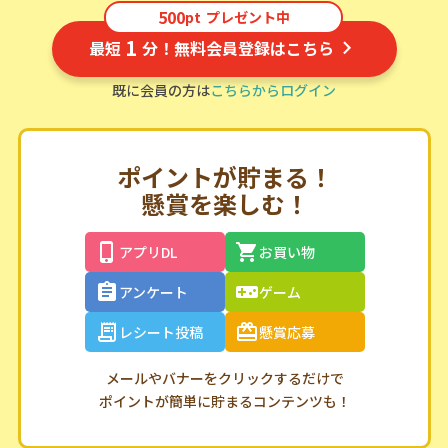
500
pt
プレゼント中
1
最短
分！無料会員登録はこちら
既に会員の方は
こちらからログイン
ポイントが貯まる！
懸賞を楽しむ！
アプリDL
お買い物
アンケート
ゲーム
レシート投稿
懸賞応募
メールやバナーをクリックするだけで
ポイントが簡単に貯まるコンテンツも！