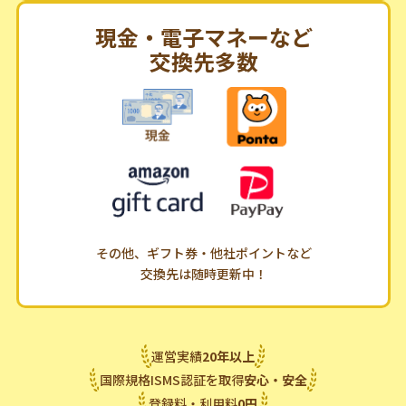
現金・電子マネーなど
交換先多数
その他、ギフト券・他社ポイントなど
交換先は随時更新中！
運営実績
20
年
以上
国際規格ISMS認証を取得
安心・安全
登録料・利用料
0
円