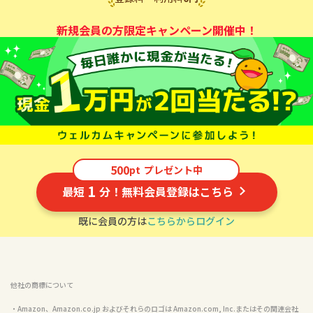
新規会員の方限定キャンペーン開催中！
500
pt
プレゼント中
1
最短
分！無料会員登録はこちら
既に会員の方は
こちらからログイン
他社の商標について
・Amazon、Amazon.co.jp およびそれらのロゴは Amazon.com, Inc.またはその関連会社