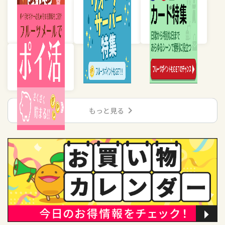
chevron_right
もっと見る