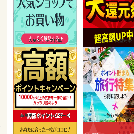
人気ショップ特集
ポイント大還元祭
高額ポイントキャンペーン
旅行特集