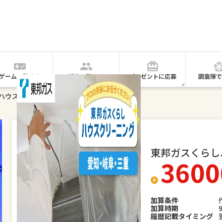
ゲームで貯める
紹介で貯める
プレゼントに応募
調査隊で
ハウスクリーニングでポイントを貯める！
高額ポイント
東邦ガスくらし
3600
加算条件
加算時期
履歴記載タイミング