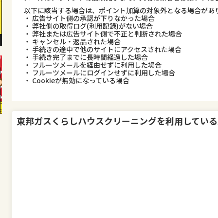
以下に該当する場合は、ポイント加算の対象外となる場合があ
・ 広告サイト側の承認が下りなかった場合
・ 弊社側の取得ログ(利用記録)がない場合
・ 弊社または広告サイト側で不正と判断された場合
・ キャンセル・返品された場合
・ 手続きの途中で他のサイトにアクセスされた場合
・ 手続き完了までに長時間経過した場合
・ フルーツメールを経由せずに利用した場合
・ フルーツメールにログインせずに利用した場合
・ Cookieが無効になっている場合
東邦ガスくらしハウスクリーニング
を利用している