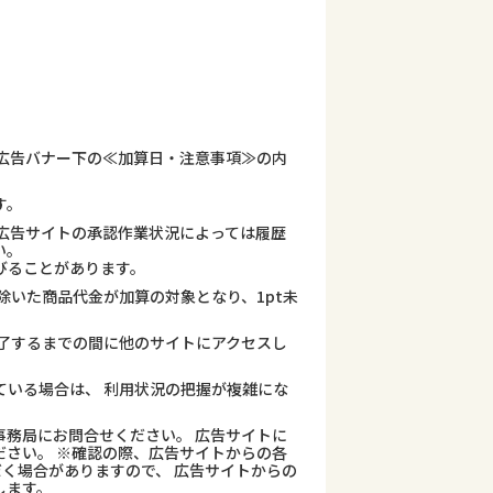
広告バナー下の≪加算日・注意事項≫の内
す。
広告サイトの承認作業状況によっては履歴
い。
びることがあります。
除いた商品代金が加算の対象となり、1pt未
了するまでの間に他のサイトにアクセスし
ている場合は、 利用状況の把握が複雑にな
務局にお問合せください。 広告サイトに
さい。 ※確認の際、広告サイトからの各
だく場合がありますので、 広告サイトからの
します。