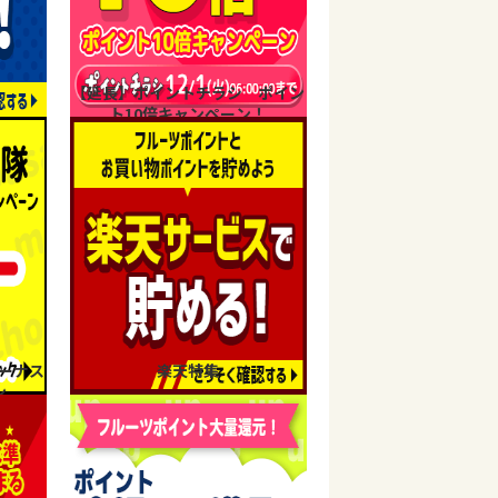
【延長】ポイントチラシ ポイン
ト10倍キャンペーン！
ーナス
楽天特集
ン