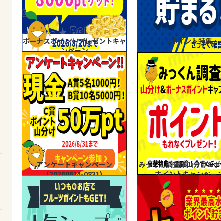
ボーナスポイントプレゼントキャ
Vポイント特集
ンペーン
アンケートキャンペーン
みっくん調査隊山分け&ボ
(20260624-0831)
ポイントキャンペー