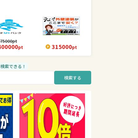
75000
pt
400000
315000
pt
pt
品も検索できる！
検索する