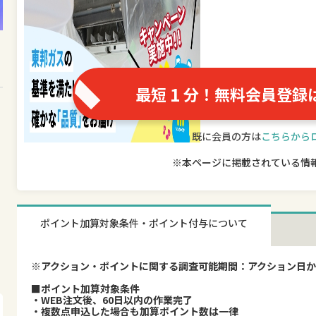
1
最短
分！無料会員登録
既に会員の方は
こちらから
※本ページに掲載されている情
ポイント加算対象条件・ポイント付与について
※アクション・ポイントに関する調査可能期間：アクション日か
■ポイント加算対象条件
・WEB注文後、60日以内の作業完了
・複数点申込した場合も加算ポイント数は一律