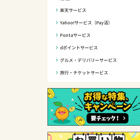
chevron_right
楽天サービス
chevron_right
Yahoo!サービス（Pay活）
chevron_right
Pontaサービス
chevron_right
dポイントサービス
chevron_right
グルメ・デリバリーサービス
chevron_right
旅行・チケットサービス