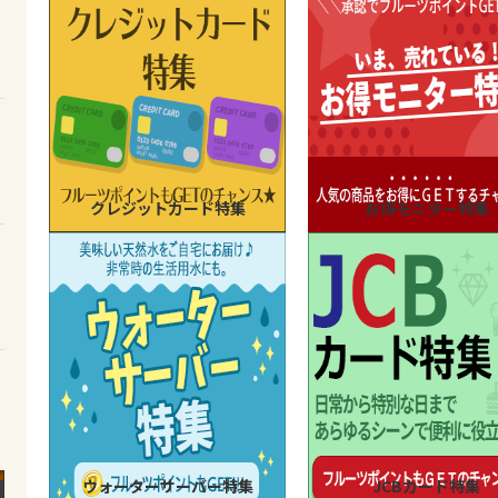
クレジットカード特集
お得モニター特集
ウォーターサーバー特集
JCBカード特集