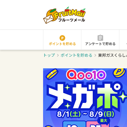
ポイントを貯める
アンケートで貯める
トップ
ポイントを貯める
東邦ガスくらし