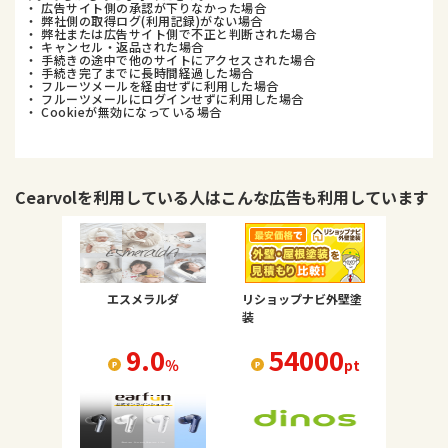
・ 広告サイト側の承認が下りなかった場合
・ 弊社側の取得ログ(利用記録)がない場合
・ 弊社または広告サイト側で不正と判断された場合
・ キャンセル・返品された場合
・ 手続きの途中で他のサイトにアクセスされた場合
・ 手続き完了までに長時間経過した場合
・ フルーツメールを経由せずに利用した場合
・ フルーツメールにログインせずに利用した場合
・ Cookieが無効になっている場合
Cearvol
を利用している人はこんな広告も利用しています
エスメラルダ
リショップナビ外壁塗
装
9.0
54000
％
pt