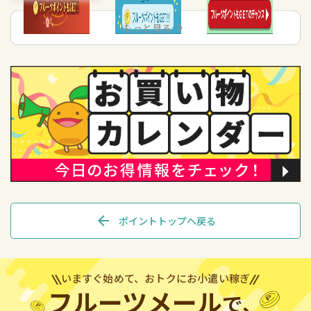
chevron_right
もっと見る
arrow_back
ポイントトップへ戻る