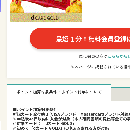
1
最短
分！無料会員登録
既に会員の方は
こちらから
※本ページに掲載されている情
ポイント加算対象条件・ポイント付与について
■ポイント加算対象条件
新規カード発行完了(VISAブランド／Mastercardブランド対象
※申込後45日以内に入会が対象（本人確認書類の提出等全ての
※対象カード：「dカード GOLD」
※初めて「dカード GOLD」に申込みされる方が対象