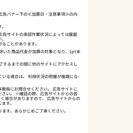
広告バナー下の≪加算日・注意事項≫の内
す。
広告サイトの承認作業状況によっては履歴
い。
びることがあります。
除いた商品代金が加算の対象となり、1pt未
了するまでの間に他のサイトにアクセスし
ている場合は、 利用状況の把握が複雑にな
務局にお問合せください。 広告サイトに
さい。 ※確認の際、広告サイトからの各
だく場合がありますので、 広告サイトからの
します。
ります。あらかじめご了承ください。