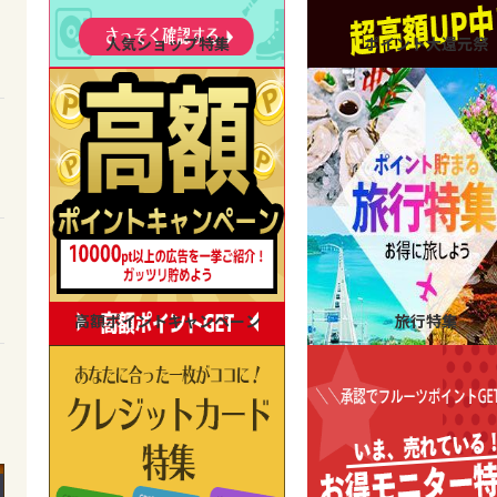
人気ショップ特集
ポイント大還元祭
高額ポイントキャンペーン
旅行特集