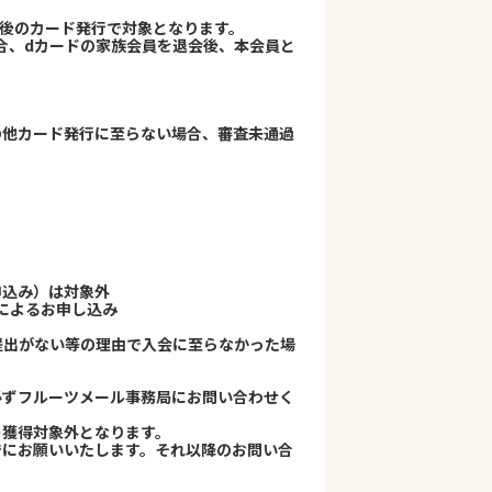
行後のカード発行で対象となります。
合、dカードの家族会員を退会後、本会員と
その他カード発行に至らない場合、審査未通過
申込み）は対象外
替えによるお申し込み
提出がない等の理由で入会に至らなかった場
必ずフルーツメール事務局にお問い合わせく
ト獲得対象外となります。
でにお願いいたします。それ以降のお問い合