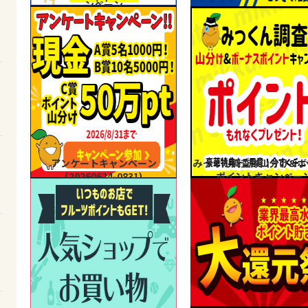
ンペーン
アンケートキャンペーン
みっくん調査隊山分け&ボ
(20260624-0831)
ポイントキャンペー