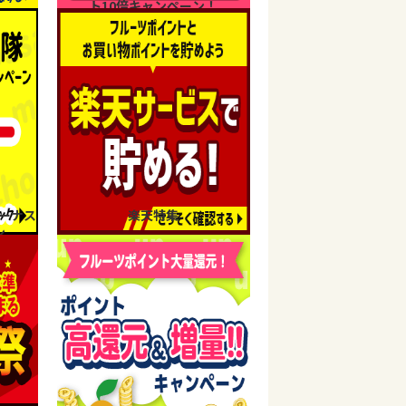
ト10倍キャンペーン！
ーナス
楽天特集
ン