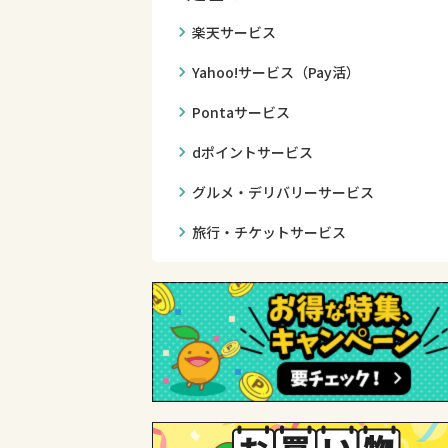
chevron_right
楽天サービス
chevron_right
Yahoo!サービス（Pay活）
chevron_right
Pontaサービス
chevron_right
dポイントサービス
chevron_right
グルメ・デリバリーサービス
chevron_right
旅行・チケットサービス