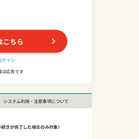
はこちら
ログイン
報は広告です
システム利用・注意事項について
）
手続きが完了した場合のみ対象）