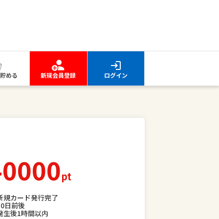
貯める
新規会員登録
ログイン
40000
pt
新規カード発行完了
30日前後
発生後1時間以内