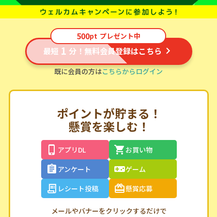
500
pt
プレゼント中
1
最短
分！無料会員登録はこちら
既に会員の方は
こちらからログイン
ポイントが貯まる！
懸賞を楽しむ！
アプリDL
お買い物
アンケート
ゲーム
レシート投稿
懸賞応募
メールやバナーをクリックするだけで