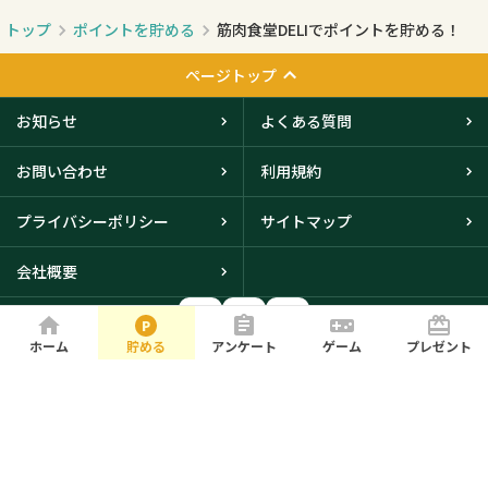
トップ
ポイントを貯める
筋肉食堂DELIでポイントを貯める！
ページトップ
お知らせ
よくある質問
お問い合わせ
利用規約
プライバシーポリシー
サイトマップ
会社概要
ホーム
貯める
アンケート
ゲーム
プレゼント
大阪本社・東京オフィスに
て取得
© iBRIDGE Corporation