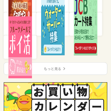
chevron_right
もっと見る