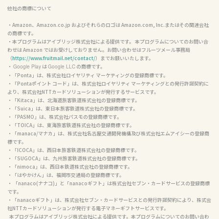
他社の商標について
・Amazon、Amazon.co.jp およびそれらのロゴは Amazon.com, Inc.またはその関連会社
の商標です。

・本プログラムはアイブリッジ株式会社による提供です。 本プログラムについてのお問い合
わせは Amazon ではお受けしておりません。お問い合わせはフルーツメール事務局
（
https://www.fruitmail.net/contact/
）までお願いいたします。

・ 
 は 
 の商標です。

Google Play
Google LLC
・「Ponta」は、株式会社ロイヤリティ マーケティングの登録商標です。

・「Pontaポイント コード」は、株式会社ロイヤリティ マーケティングとの発行許諾契約に
より、株式会社NTTカードソリューションが発行するサービスです。

・「Kitaca」は、北海道旅客鉄道株式会社の登録商標です。

・「Suica」は、東日本旅客鉄道株式会社の登録商標です。

・「PASMO」は、株式会社パスモの登録商標です。

・「TOICA」は、東海旅客鉄道株式会社の登録商標です。

・「manaca/マナカ」は、株式会社名古屋交通開発機構及び株式会社エムアイシーの登録商
標です。

・「ICOCA」は、西日本旅客鉄道株式会社の登録商標です。

・「SUGOCA」は、九州旅客鉄道株式会社の登録商標です。

・「nimoca」は、西日本鉄道株式会社の登録商標です。

・「はやかけん」は、福岡市交通局の登録商標です。

・ 「nanaco(ナナコ)」と「nanacoギフト」は株式会社セブン・カードサービスの登録商標
です。

・「nanacoギフト」は、株式会社セブン・カードサービスとの発行許諾契約により、株式会
社NTTカードソリューションが発行する電子マネーギフトサービスです。

  本プログラムはアイブリッジ株式会社による提供です。本プログラムについてのお問い合わ