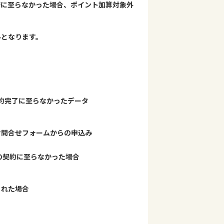
術に至らなかった場合、ポイント加算対象外
外となります。
の契約完了に至らなかったデータ
、お問合せフォームからの申込み
）の契約に至らなかった場合
された場合