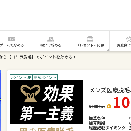
ゲームで貯める
紹介で貯める
プレゼントに応募
調査隊で
なら【ゴリラ脱毛】でポイントを貯める！
ポイントUP
高額ポイント
メンズ医療脱毛
10
50000
pt
加算条件
加算時期
履歴記載タイミング