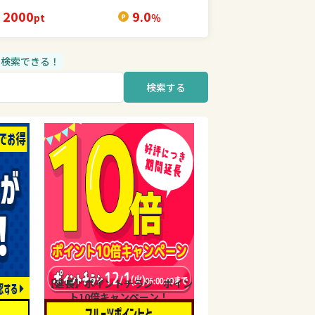
2000
9.0
pt
％
品も検索できる！
検索する
【延長】ポイントチラシ ポイン
ト10倍キャンペーン！