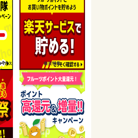
ーナス
楽天特集
ン