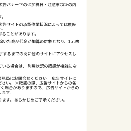
広告バナー下の≪加算日・注意事項≫の内
す。
広告サイトの承認作業状況によっては履歴
い。
びることがあります。
除いた商品代金が加算の対象となり、1pt未
了するまでの間に他のサイトにアクセスし
ている場合は、 利用状況の把握が複雑にな
務局にお問合せください。 広告サイトに
さい。 ※確認の際、広告サイトからの各
だく場合がありますので、 広告サイトからの
します。
ります。あらかじめご了承ください。