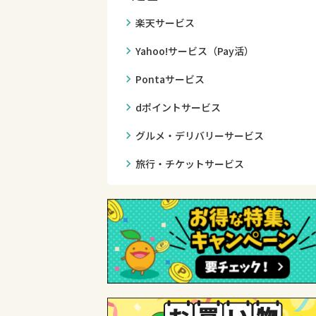
chevron_right
楽天サービス
chevron_right
Yahoo!サービス（Pay活）
chevron_right
Pontaサービス
chevron_right
dポイントサービス
chevron_right
グルメ・デリバリーサービス
chevron_right
旅行・チケットサービス