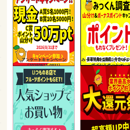
アンケートキャンペーン
みっくん調査隊山分け&ボ
(20260624-0831)
ポイントキャンペー